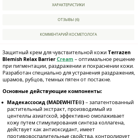
ХАРАКТЕРИСТИКИ
ОТЗЫВЫ (6)
КОММЕНТАРИЙ КОСМЕТОЛОГА
Защитный крем для чувствительной кожи
Terrazen
Blemish Relax Barrier
Cream
– оптимальное решение
при пигментации, раздражении и покраснении кожи.
Разработан специально для устранения раздражения,
шрамов, рубцов, темных пятен от постакне.
Основные действующие компоненты:
Мадекассосид (MADEWHITE®)
– запатентованный
растительный экстракт, производимый из
центеллы азиатской, эффективно омолаживает
кожу путем стимулирования синтеза коллагена,
действует как антиоксидант, имеет
противовоспалительные свойства, контролирует