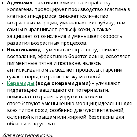
Аденозин
– активно влияет на выработку
коллагена, провоцирует производство эластина в
клетках эпидермиса, снижает количество
возрастных морщин, уменьшает их глубину, тем
самым выравнивает рельеф кожи, а также
защищает от окисления и уменьшает скорость
развития возрастных процессов.
Ниацинамид
– уменьшает красноту, снимает
воспаления, эффективно борется с акне, осветляет
пигментные пятна и постакне, являясь
антиоксидантом замедляет процессы старения,
сужает поры, сохраняет кожу матовой.
Керамиды
(вода с керамидами)
– улучшают
гидратацию, защищают от потери влаги,
помогают сохранить упругость кожи и
способствуют уменьшению морщин; идеальны для
всех типов кожи, особенно для чувствительной,
склонной к прыщам или жирной, безопасны для
области вокруг глаз.
Для всех типов кожи.