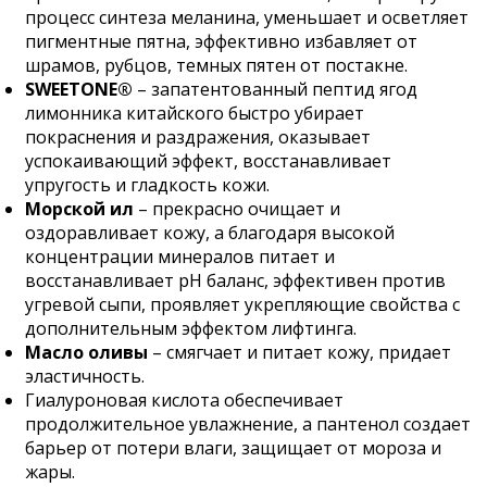
процесс синтеза меланина, уменьшает и осветляет
пигментные пятна, эффективно избавляет от
шрамов, рубцов, темных пятен от постакне.
SWEETONE®
– запатентованный пептид ягод
лимонника китайского быстро убирает
покраснения и раздражения, оказывает
успокаивающий эффект, восстанавливает
упругость и гладкость кожи.
Морской ил
– прекрасно очищает и
оздоравливает кожу, а благодаря высокой
концентрации минералов питает и
восстанавливает рН баланс, эффективен против
угревой сыпи, проявляет укрепляющие свойства с
дополнительным эффектом лифтинга.
Масло оливы
– смягчает и питает кожу, придает
эластичность.
Гиалуроновая кислота обеспечивает
продолжительное увлажнение, а пантенол создает
барьер от потери влаги, защищает от мороза и
жары.