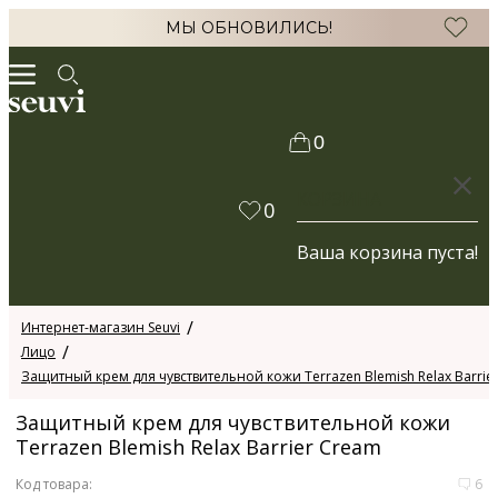
МЫ ОБНОВИЛИСЬ!
0
КОРЗИНА
0
Ваша корзина пуста!
Интернет-магазин Seuvi
Лицо
Защитный крем для чувствительной кожи Terrazen Blemish Relax Barrie
Защитный крем для чувствительной кожи
Terrazen Blemish Relax Barrier Cream
Код товара:
6