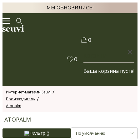
МЫ ОБНОВИЛИСЬ!
0
КОРЗИНА
0
Ваша корзина пуста!
Интернет-магазин Seuvi
Производитель
Atopalm
ATOPALM
Фильтр (
)
По умолчанию