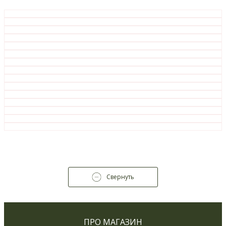
Свернуть
ПРО МАГАЗИН