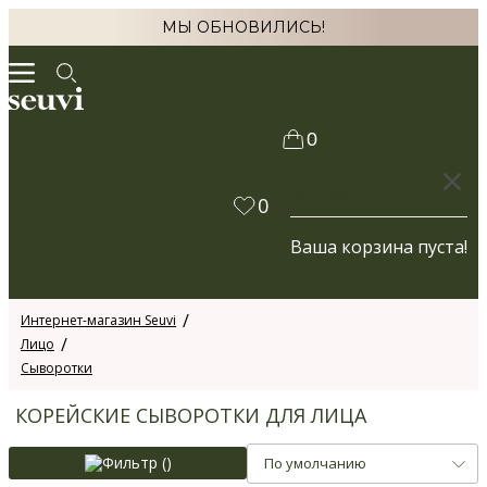
МЫ ОБНОВИЛИСЬ!
0
КОРЗИНА
0
Ваша корзина пуста!
Интернет-магазин Seuvi
Лицо
Сыворотки
КОРЕЙСКИЕ СЫВОРОТКИ ДЛЯ ЛИЦА
Фильтр (
)
По умолчанию