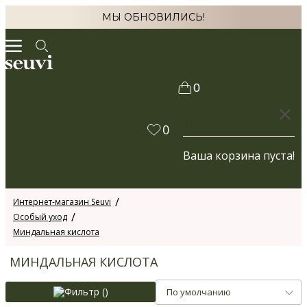
МЫ ОБНОВИЛИСЬ!
0
КОРЗИНА
0
Ваша корзина пуста!
Интернет-магазин Seuvi
Особый уход
Миндальная кислота
МИНДАЛЬНАЯ КИСЛОТА
Фильтр (
)
По умолчанию