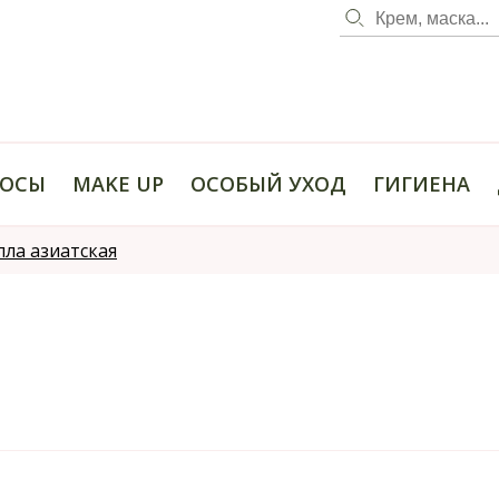
ОСЫ
MAKE UP
ОСОБЫЙ УХОД
ГИГИЕНА
ла азиатская