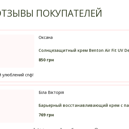
 ОТЗЫВЫ ПОКУПАТЕЛЕЙ
Оксана
Солнцезащитный крем Benton Air Fit UV D
850 грн
ій улюблений спф!
Біла Вікторія
Барьерный восстанавливающий крем с пант
769 грн