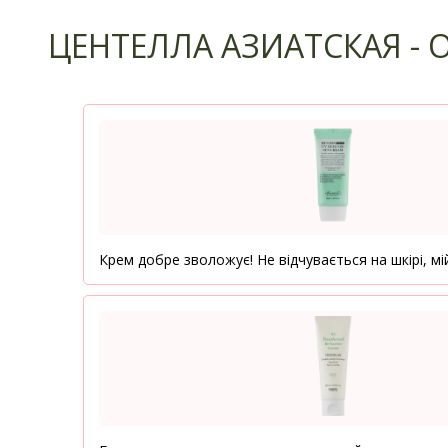
ЦЕНТЕЛЛА АЗИАТСКАЯ -
Крем добре зволожує! Не відчувається на шкірі, м