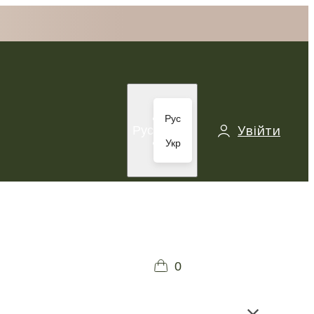
Рус
Увійти
Рус
Укр
0