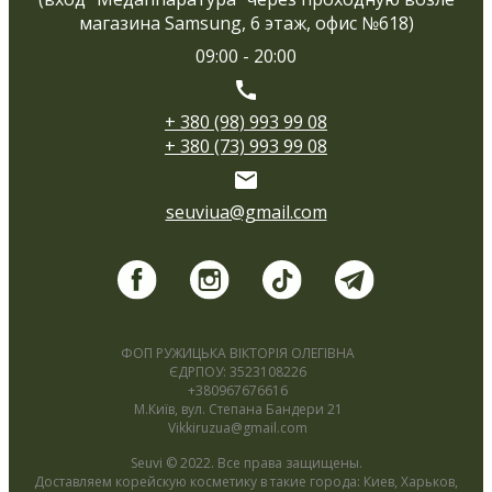
магазина Samsung, 6 этаж, офис №618)
09:00 - 20:00
+ 380 (98) 993 99 08
+ 380 (73) 993 99 08
seuviua@gmail.com
ФОП РУЖИЦЬКА ВІКТОРІЯ ОЛЕГІВНА
ЄДРПОУ: 3523108226
+380967676616
М.Київ, вул. Степана Бандери 21
Vikkiruzua@gmail.com
Seuvi © 2022. Все права защищены.
Доставляем корейскую косметику в такие города: Киев, Харьков,