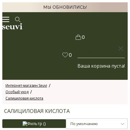
МЫ ОБНОВИЛИСЬ!
0
КОРЗИНА
0
Ваша корзина пуста!
Интернет-магазин Seuvi
Особый уход
Салициловая кислота
САЛИЦИЛОВАЯ КИСЛОТА
Фильтр (
)
По умолчанию