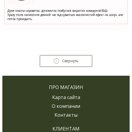
Дуже класна сироватка, допомогла позбутися закритих комедонів!😍🤗
Зразу після нанесення деякий час відчувається маслянистий ефект на шкірі, але
потім проходить.
Свернуть
ПРО МАГАЗИН
Карта сайта
О компании
Контакты
КЛИЕНТАМ