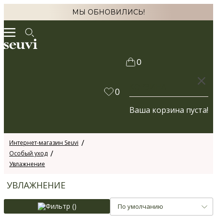
МЫ ОБНОВИЛИСЬ!
0
КОРЗИНА
0
Ваша корзина пуста!
Интернет-магазин Seuvi
Особый уход
Увлажнение
УВЛАЖНЕНИЕ
Фильтр (
)
По умолчанию