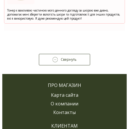
Тонер є важливою частиною мого денного догляду за шкірою вже давно,
допомагає мені зберегти вологість шкіри та підготовлює її для інших продуктів,
які я використовую. Я дуже рекомендую цей продукт!
Свернуть
ПРО МАГАЗИН
Карта сайта
О компании
Контакты
КЛИЕНТАМ