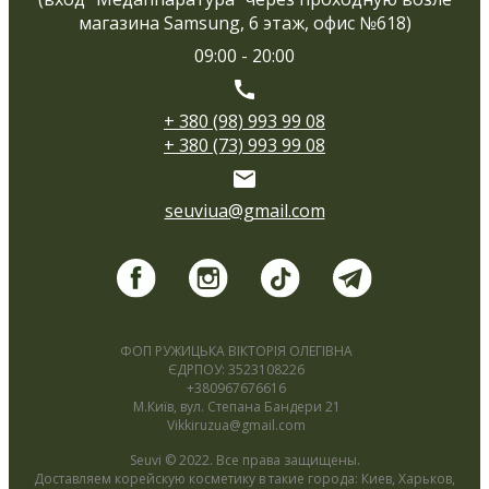
магазина Samsung, 6 этаж, офис №618)
09:00 - 20:00
+ 380 (98) 993 99 08
+ 380 (73) 993 99 08
seuviua@gmail.com
ФОП РУЖИЦЬКА ВІКТОРІЯ ОЛЕГІВНА
ЄДРПОУ: 3523108226
+380967676616
М.Київ, вул. Степана Бандери 21
Vikkiruzua@gmail.com
Seuvi © 2022. Все права защищены.
Доставляем корейскую косметику в такие города: Киев, Харьков,