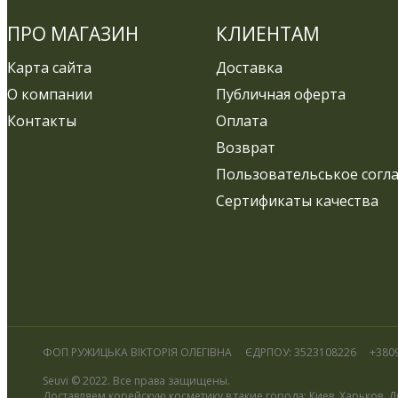
ПРО МАГАЗИН
КЛИЕНТАМ
Карта сайта
Доставка
О компании
Публичная оферта
Контакты
Оплата
Возврат
Пользовательськое согл
Сертификаты качества
ФОП РУЖИЦЬКА ВІКТОРІЯ ОЛЕГІВНА
ЄДРПОУ: 3523108226
+380
Seuvi © 2022. Все права защищены.
Доставляем корейскую косметику в такие города: Киев, Харьков,