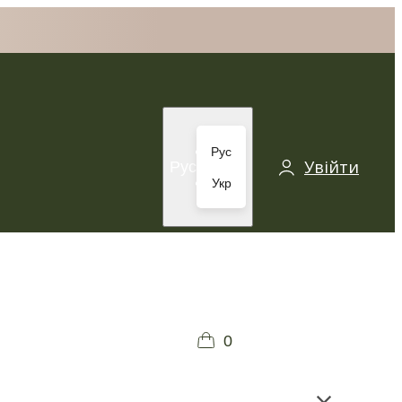
Рус
Увійти
Рус
Укр
0