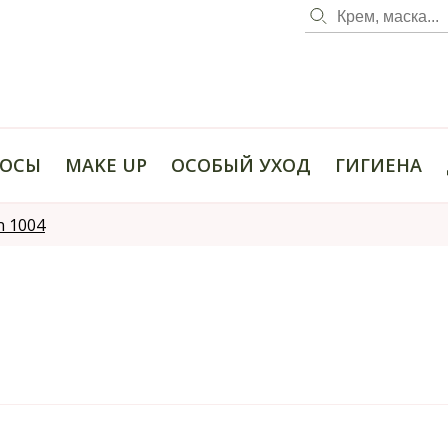
ОСЫ
MAKE UP
ОСОБЫЙ УХОД
ГИГИЕНА
n 1004