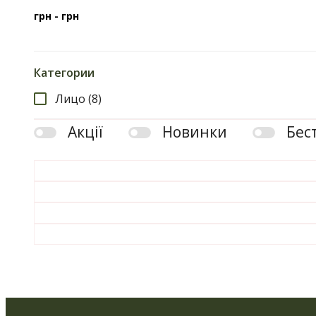
грн -
грн
Категории
Лицо (8)
Акції
Новинки
Бес