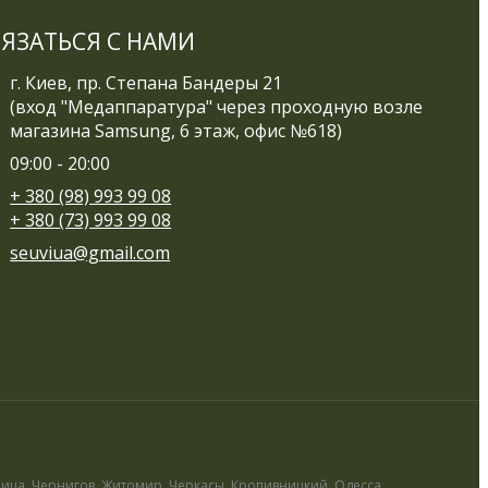
ВЯЗАТЬСЯ С НАМИ
г. Киев, пр. Степана Бандеры 21
(вход "Медаппаратура" через проходную возле
магазина Samsung, 6 этаж, офис №618)
09:00 - 20:00
+ 380 (98) 993 99 08
+ 380 (73) 993 99 08
seuviua@gmail.com
ница, Чернигов, Житомир, Черкасы, Кропивницкий, Одесса,