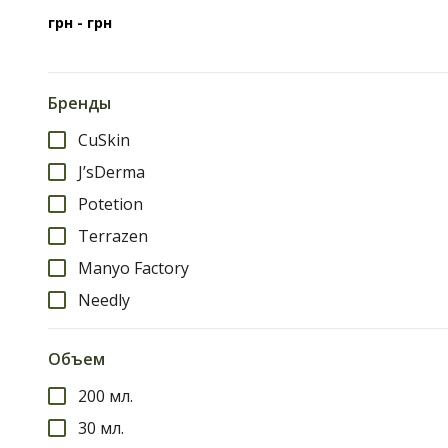
грн -
грн
Бренды
CuSkin
J’sDerma
Potetion
Terrazen
Manyo Factory
Needly
Объем
200 мл.
30 мл.