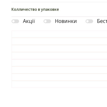
Колличество в упаковке
Акції
Новинки
Бес