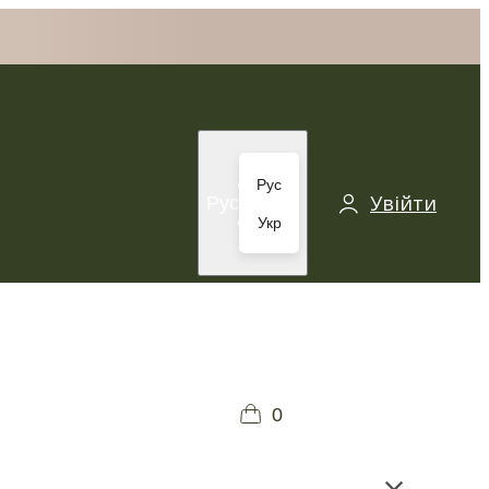
Рус
Увійти
Рус
Укр
0