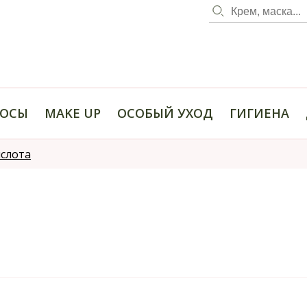
ОСЫ
MAKE UP
ОСОБЫЙ УХОД
ГИГИЕНА
слота