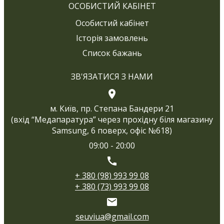
ОСОБИСТИЙ КАБІНЕТ
Особистий кабінет
Історія замовлень
Список бажань
ЗВ'ЯЗАТИСЯ З НАМИ
м. Київ, пр. Степана Бандери 21
(вхід “Медапаратура” через прохідну біля магазину
Samsung, 6 поверх, офіс №618)
09:00 - 20:00
+ 380 (98) 993 99 08
+ 380 (73) 993 99 08
seuviua@gmail.com