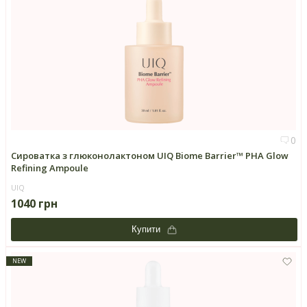
0
Cироватка з глюконолактоном UIQ Biome Barrier™ PHA Glow
Refining Ampoule
UIQ
1040 грн
Купити
NEW