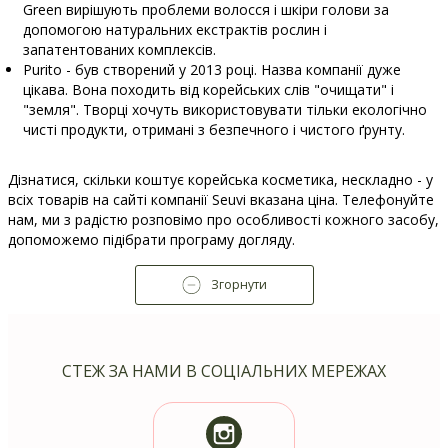
Green вирішують проблеми волосся і шкіри голови за
допомогою натуральних екстрактів рослин і
запатентованих комплексів.
Purito - був створений у 2013 році. Назва компанії дуже
цікава. Вона походить від корейських слів "очищати" і
"земля". Творці хочуть використовувати тільки екологічно
чисті продукти, отримані з безпечного і чистого ґрунту.
Дізнатися, скільки коштує корейська косметика, нескладно - у
всіх товарів на сайті компанії Seuvi вказана ціна. Телефонуйте
нам, ми з радістю розповімо про особливості кожного засобу,
допоможемо підібрати програму догляду.
Згорнути
СТЕЖ ЗА НАМИ В СОЦІАЛЬНИХ МЕРЕЖАХ