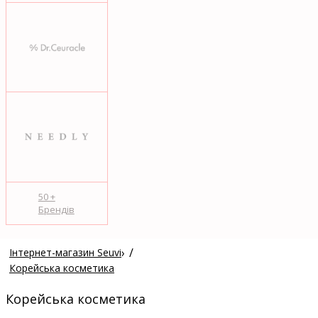
50 +
Брендів
›
Інтернет-магазин Seuvi
Корейська косметика
Корейська косметика