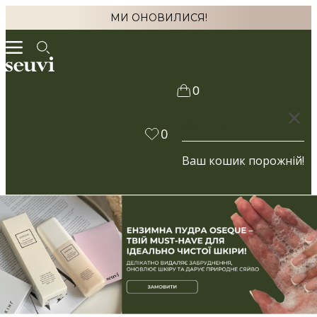
МИ ОНОВИЛИСЯ!
0
КОШИК
0
Ваш кошик порожній!