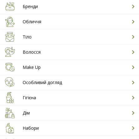
Бренди
Обличчя
Тіло
Волосся
Make Up
Особливий догляд
Гігієна
Дім
Набори