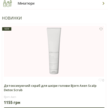
Мініатюри
НОВИНКИ
NEW
0
Детоксикуючий скраб для шкіри голови Bjorn Axen Scalp
Detox Scrub
Bjorn Axen
1155 грн