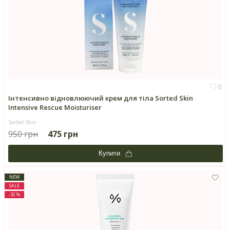
0
Інтенсивно відновлюючий крем для тіла Sorted Skin
Intensive Rescue Moisturiser
Sorted Skin
950 грн
475 грн
Купити
NEW
SALE
-32 %