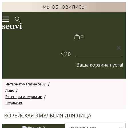
МЫ ОБНОВИЛИСЬ!
0
КОРЗИНА
0
Ваша корзина пуста!
Интернет-магазин Seuvi
Лицо
Эссенции и эмульсии
Эмульсия
КОРЕЙСКАЯ ЭМУЛЬСИЯ ДЛЯ ЛИЦА
Фильтр (
)
По умолчанию