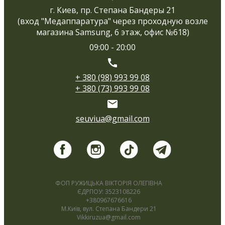
г. Киев, пр. Степана Бандеры 21
(вход "Медаппаратура" через проходную возле
магазина Samsung, 6 этаж, офис №618)
09:00 - 20:00
+ 380 (98) 993 99 08
+ 380 (73) 993 99 08
seuviua@gmail.com
ФОП РУЖИЦЬКА ВІКТОРІЯ ОЛЕГІВНА
ЄДРПОУ: 3523108226
+380967676616
М.Київ, вул. Степана Бандери 21
Vikkiruzua@gmail.com