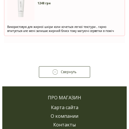
1248 грн
Використовую для жирної шкіри коли хочеться легкої текстури , гарно
впитується але мені залишає жирний блиск тому матуючі серветки в поміч
Свернуть
ПРО МАГАЗИН
Карта сайта
О компании
Контакты