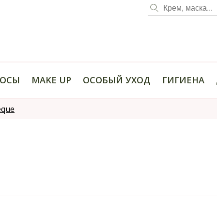
ОСЫ
MAKE UP
ОСОБЫЙ УХОД
ГИГИЕНА
eque