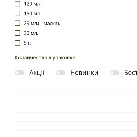
120 мл.
150 мл.
29 мл.(1 маска).
30 мл.
5 г.
5 шт. 25 г.
Колличество в упаковке
50 мл.
Акції
Новинки
Бес
500 мл.