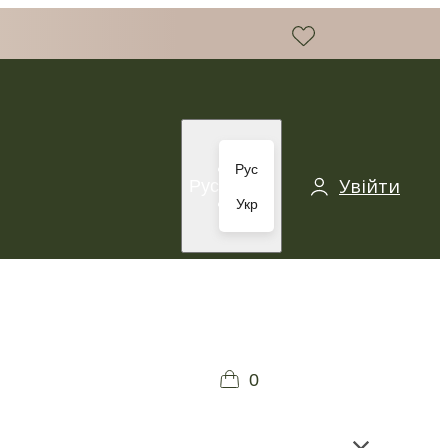
Рус
Увійти
Рус
Укр
0