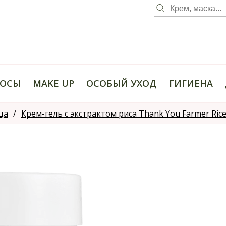
ОСЫ
MAKE UP
ОСОБЫЙ УХОД
ГИГИЕНА
ца
Крем-гель с экстрактом риса Thank You Farmer Rice