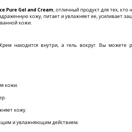
ce Pure Gel and Cream
, отличный продукт для тех, кто
драженную кожу, питает и увлажняет ее, усиливает за
ованной кожи.
 Крем находится внутри, а гель вокруг. Вы можете 
я кожи.
ер.
жняет кожу.
ющим и увлажняющим действием.