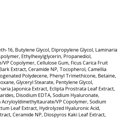
th-16, Butylene Glycol, Dipropylene Glycol, Laminaria
sspolymer, Ethylhexylglycerin, Propanediol,
VP Copolymer, Cellulose Gum, Ficus Carica Fruit
 Bark Extract, Ceramide NP, Tocopherol, Camellia
ydrogenated Polydecene, Phenyl Trimethicone, Betaine,
oxane, Glyceryl Stearate, Pentylene Glycol,
ria Japonica Extract, Eclipta Prostrata Leaf Extract,
charides, Disodium EDTA, Sodium Hyaluronate,
um Acryloyldimethyltaurate/VP Copolymer, Sodium
tum Leaf Extract, Hydrolyzed Hyaluronic Acid,
Extract, Ceramide NP, Diospyros Kaki Leaf Extract,