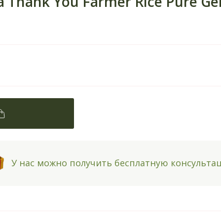
 Thank You Farmer Rice Pure Ge
У нас можно получить бесплатную консульта