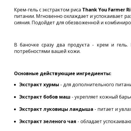
Крем-гель с экстрактом риса
Thank You Farmer Ri
питании. Мгновенно охлаждает и успокаивает раз
сияния. Подойдет для обезвоженной и комбинир
В баночке сразу два продукта - крем и гель.
потребностями вашей кожи.
Основные действующие ингредиенты:
Экстракт хурмы
- для дополнительного питани
Экстракт бобов маш
- укрепляет кожный барь
Экстракт луковицы ландыша
- питает и увла
Экстракт зеленого чая
- обладает успокаива