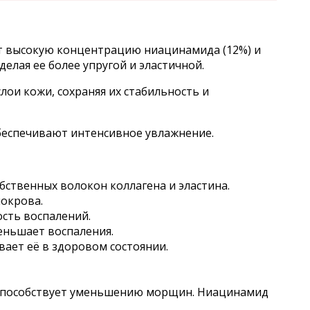
т высокую концентрацию ниацинамида (12%) и
елая ее более упругой и эластичной.
ои кожи, сохраняя их стабильность и
беспечивают интенсивное увлажнение.
бственных волокон коллагена и эластина.
окрова.
ость воспалений.
еньшает воспаления.
ает её в здоровом состоянии.
и способствует уменьшению морщин. Ниацинамид