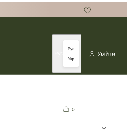
Рус
Увійти
Рус
Укр
0