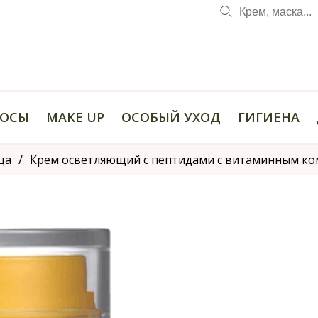
ОСЫ
MAKE UP
ОСОБЫЙ УХОД
ГИГИЕНА
ца
Крем осветляющий с пептидами с витаминным компл