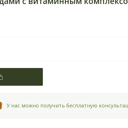
ами с витаминным комплексом M
У нас можно получить бесплатную консульта