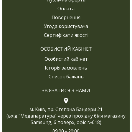
Оплата
Повернення
Угода користувача
Сертифікати якості
ОСОБИСТИЙ КАБІНЕТ
Особистий кабінет
Історія замовлень
Список бажань
ЗВ'ЯЗАТИСЯ З НАМИ
м. Київ, пр. Степана Бандери 21
(вхід “Медапаратура” через прохідну біля магазину
Samsung, 6 поверх, офіс №618)
09:00 - 20:00