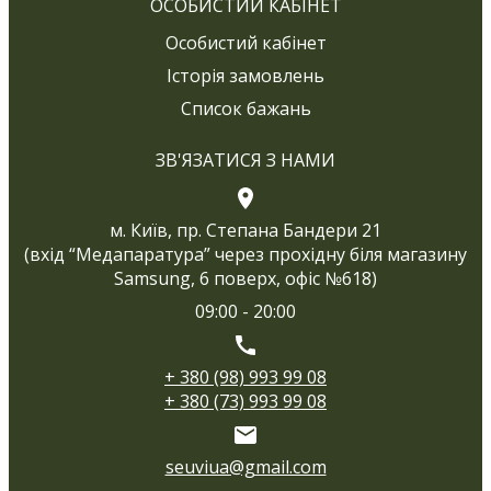
ОСОБИСТИЙ КАБІНЕТ
Особистий кабінет
Історія замовлень
Список бажань
ЗВ'ЯЗАТИСЯ З НАМИ
м. Київ, пр. Степана Бандери 21
(вхід “Медапаратура” через прохідну біля магазину
Samsung, 6 поверх, офіс №618)
09:00 - 20:00
+ 380 (98) 993 99 08
+ 380 (73) 993 99 08
seuviua@gmail.com