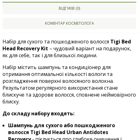
ВІДГУКІВ (0)
КОМЕНТАР КОСМЕТОЛОГА
Набір для сухого та пошкодженого волосся
Tigi Bed
Head Recovery Kit
– чудовий варіант на подарунок,
як для себе, так і для близької людини.
Набір містить шампунь та кондиціонер для
отримання оптимальної кількості вологи та
розгладження поверхні волосяного волокна.
Результатом регулярного використання стане
блискуче та здорове волосся, сповнене неймовірного
блиску.
До складу набору входять:
Шампунь
для сухого або пошкодженого
волосся
Tigi Bed Head Urban Antidotes
Recovery
- піклується про глибоке очищення і