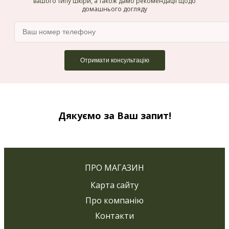
вашого типу шкіри, а також дамо рекомендації щодо
домашнього догляду
Дякуємо за Ваш запит!
ПРО МАГАЗИН
Карта сайту
Про компанію
Контакти