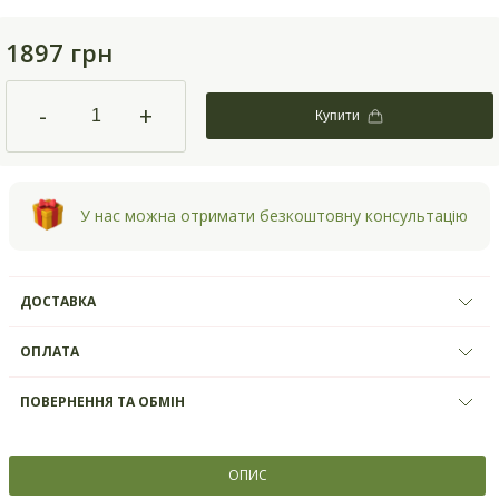
1897 грн
-
+
Купити
У нас можна отримати безкоштовну консультацію
ДОСТАВКА
ОПЛАТА
ПОВЕРНЕННЯ ТА ОБМІН
ОПИС