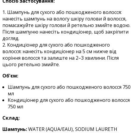
Спосіб застосування:
1. Шампунь
для сухого або пошкодженого волосся
:
нанесіть шампунь на вологу шкіру голови й волосся,
помасажуйте шкіру голови й ретельно змийте водою.
Після шампуню нанесіть кондиціонер, щоб закріпити
догляд.
2. Кондиціонер для сухого або пошкодженого
волосся: нанесіть кондиціонер на 5 см нижче від
коріння волосся та залиште на 2–3 хвилини. Після
цього ретельно змийте.
Об'єм:
Шампунь
для сухого або пошкодженого волосся
750
мл
Кондиціонер для сухого або пошкодженого волосся
750 мл
Склад:
Шампунь:
WATER (AQUA/EAU), SODIUM LAURETH