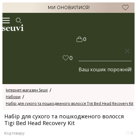
МИ ОНОВИЛИСЯ!
0
КОШИК
0
Ваш кошик порожній!
Інтернет-магазин Seuvi
Набори
Набір для сухого та пошкодженого волосся Tigi Bed Head Recovery Kit
Набір для сухого та пошкодженого волосся
Tigi Bed Head Recovery Kit
Код товару:
0