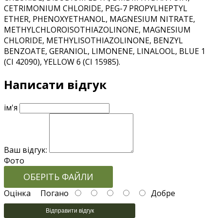
CETRIMONIUM CHLORIDE, PEG-7 PROPYLHEPTYL
ETHER, PHENOXYETHANOL, MAGNESIUM NITRATE,
METHYLCHLOROISOTHIAZOLINONE, MAGNESIUM
CHLORIDE, METHYLISOTHIAZOLINONE, BENZYL
BENZOATE, GERANIOL, LIMONENE, LINALOOL, BLUE 1
(CI 42090), YELLOW 6 (CI 15985).
Написати відгук
ім'я
Ваш відгук:
Фото
ОБЕРІТЬ ФАЙЛИ
Оцінка
Погано
Добре
Відправити відгук