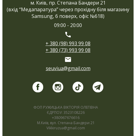
м. Київ, пр. Степана Бандери 21
(вхід “Медапаратура” через прохідну біля магазину
Samsung, 6 поверх, офіс №618)
09:00 - 20:00
+ 380 (98) 993 99 08
+ 380 (73) 993 99 08
seuviua@gmail.com
ФОП РУЖИЦЬКА ВІКТОРІЯ ОЛЕГІВНА
ЄДРПОУ: 3523108226
+380967676616
М.Київ, вул. Степана Бандери 21
Vikkiruzua@gmail.com