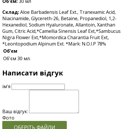
Об'єм:
30 мл
Склад:
Aloe Barbadensis Leaf Ext., Tranexamic Acid,
Niacinamide, Glycereth-26, Betaine, Propanediol, 1,2-
Hexanediol, Sodium Hyaluronate, Allantoin, Xanthan
Gum, Citric Acid,*Camellia Sinensis Leaf Ext,*Sambucus
Nigra Flower Ext,*Momordica Charantia Fruit Ext,
*Leontopodium Alpinum Ext. *Mark: N.O.I.P 78%
Об'єм
Об'єм
30 мл.
Написати відгук
ім'я
Ваш відгук:
Фото
ОБЕРІТЬ ФАЙЛИ