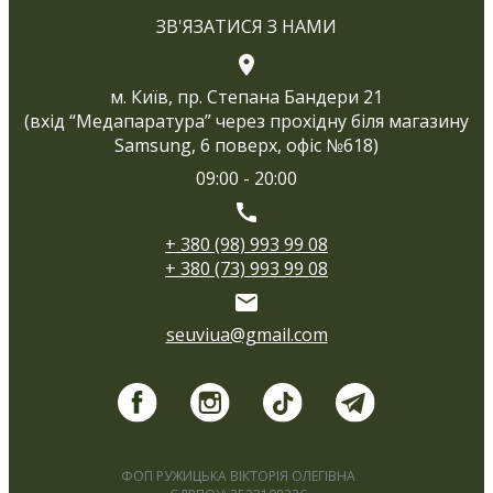
ЗВ'ЯЗАТИСЯ З НАМИ
м. Київ, пр. Степана Бандери 21
(вхід “Медапаратура” через прохідну біля магазину
Samsung, 6 поверх, офіс №618)
09:00 - 20:00
+ 380 (98) 993 99 08
+ 380 (73) 993 99 08
seuviua@gmail.com
ФОП РУЖИЦЬКА ВІКТОРІЯ ОЛЕГІВНА