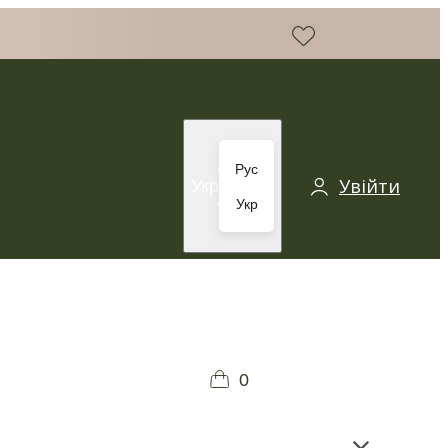
Рус
Увійти
Укр
Укр
0