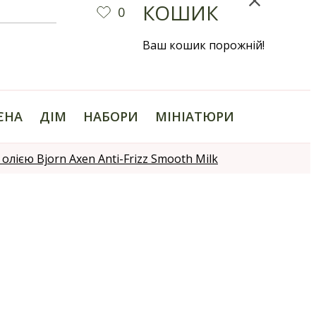
КОШИК
0
Ваш кошик порожній!
ІЄНА
ДІМ
НАБОРИ
МІНІАТЮРИ
ією Bjorn Axen Anti-Frizz Smooth Milk