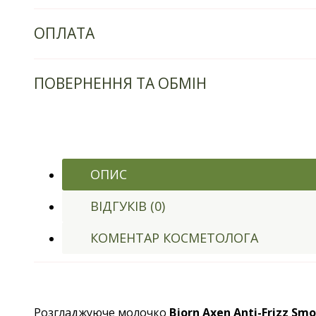
ОПЛАТА
ПОВЕРНЕННЯ ТА ОБМІН
ОПИС
ВІДГУКІВ (0)
КОМЕНТАР КОСМЕТОЛОГА
Розгладжуюче молочко
Bjorn Axen
Anti-Frizz Sm