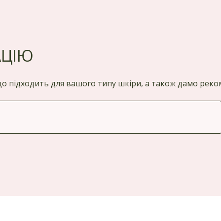
АЦІЮ
 що підходить для вашого типу шкіри, а також дамо ре