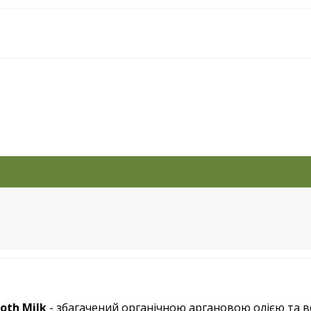
ooth Milk
- збагачений органічною аргановою олією та 