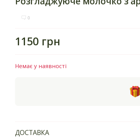
Розгладжуюче молочко з арг
0
1150 грн
Немає у наявності
ДОСТАВКА