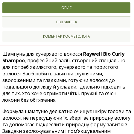
ОПИС
ВІДГУКІВ (0)
КОМЕНТАР КОСМЕТОЛОГА
Шампунь для кучерявого волосся
Raywell Bio Curly
Shampoo
,
професійний засіб, створений спеціально
для потреб хвилястого, кучерявого та пористого
волосся. Засіб робить завитки слухняними,
зволоженими та гладкими, готуючи волосся до
подальшого догляду й укладки. Ідеально підходить
для тих, хто хоче отримати чіткі, пружні та сяючі
локони без обтяження.
Формула шампуню делікатно очищує шкіру голови та
волосся, не пересушуючи їх, зберігає природну вологу
та допомагає підкреслити природну форму завитків.
Завдяки зволожувальним і пом’якшувальним