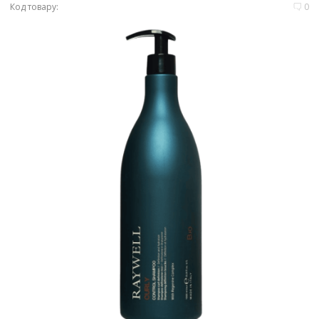
Код товару:
0