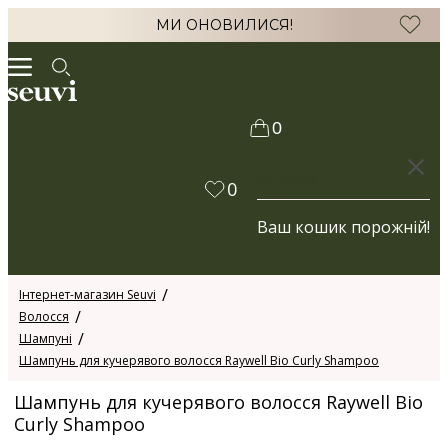
МИ ОНОВИЛИСЯ!
0
КОШИК
0
Ваш кошик порожній!
Інтернет-магазин Seuvi
Волосся
Шампуні
Шампунь для кучерявого волосся Raywell Bio Curly Shampoo
Шампунь для кучерявого волосся Raywell Bio
Curly Shampoo