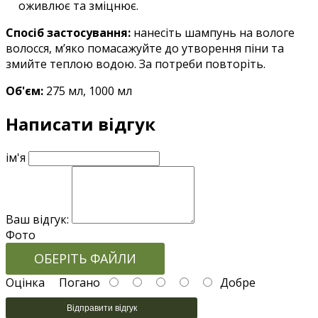
оживлює та зміцнює.
Спосіб застосування:
нанесіть шампунь на вологе
волосся, м’яко помасажуйте до утворення піни та
змийте теплою водою. За потреби повторіть.
Об'єм:
275
мл, 1000 мл
Написати відгук
ім'я
Ваш відгук:
Фото
ОБЕРІТЬ ФАЙЛИ
Оцінка
Погано
Добре
Відправити відгук