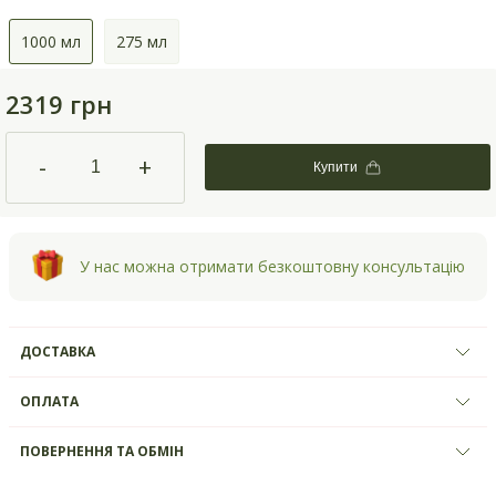
1000 мл
275 мл
2319 грн
-
+
Купити
У нас можна отримати безкоштовну консультацію
ДОСТАВКА
ОПЛАТА
ПОВЕРНЕННЯ ТА ОБМІН