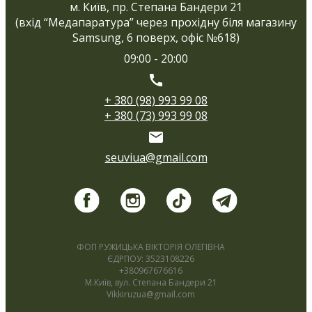
м. Київ, пр. Степана Бандери 21
(вхід “Медапаратура” через прохідну біля магазину
Samsung, 6 поверх, офіс №618)
09:00 - 20:00
+ 380 (98) 993 99 08
+ 380 (73) 993 99 08
seuviua@gmail.com
ФОП РУЖИЦЬКА ВІКТОРІЯ ОЛЕГІВНА
ЄДРПОУ: 3523108226
+380967676616
М.Київ, вул. Степана Бандери 21
Vikkiruzua@gmail.com