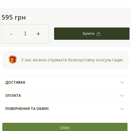
595 грн
-
+
Купити
У нас можна отримати безкоштовну консультацію
ДОСТАВКА
ОПЛАТА
ПОВЕРНЕННЯ ТА ОБМІН
ОПИС