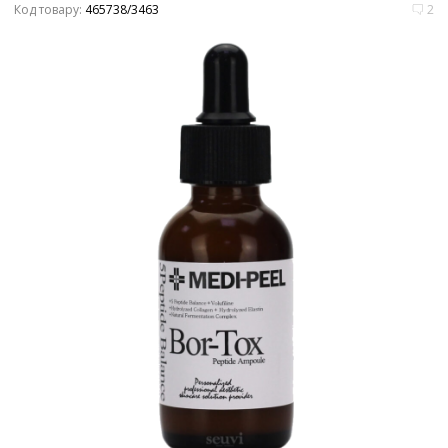
Код товару:
465738/3463
2