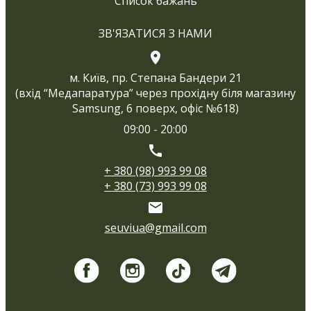
Список бажань
ЗВ'ЯЗАТИСЯ З НАМИ
м. Київ, пр. Степана Бандери 21
(вхід “Медапаратура” через прохідну біля магазину
Samsung, 6 поверх, офіс №618)
09:00 - 20:00
+ 380 (98) 993 99 08
+ 380 (73) 993 99 08
seuviua@gmail.com