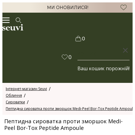
МИ ОНОВИЛИСЯ!
0
КОШИК
0
Ваш кошик порожній!
Інтернет-магазин Seuvi
Обличчя
Сироватки
Пептидна сироватка проти зморшок Medi-Peel Bor-Tox Peptide Ampoule
Пептидна сироватка проти зморшок Medi-
Peel Bor-Tox Peptide Ampoule