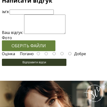
Написати відгук
ім'я
Ваш відгук:
Фото
ОБЕРІТЬ ФАЙЛИ
Оцінка
Погано
Добре
Відправити відгук