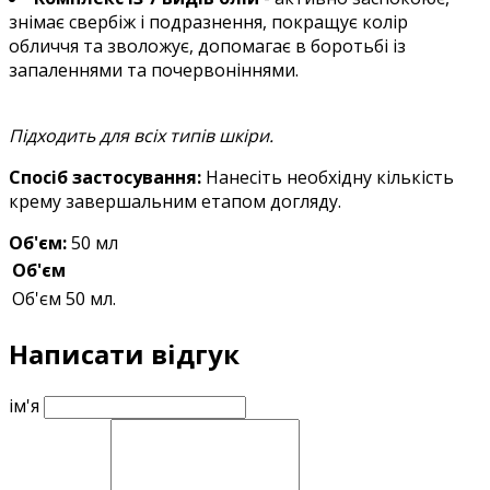
знімає свербіж і подразнення, покращує колір
обличчя та зволожує, допомагає в боротьбі із
запаленнями та почервоніннями.
Підходить для всіх типів шкіри.
Спосіб застосування:
Нанесіть необхідну кількість
крему завершальним етапом догляду.
Об'єм:
50 мл
Об'єм
Об'єм
50 мл.
Написати відгук
ім'я