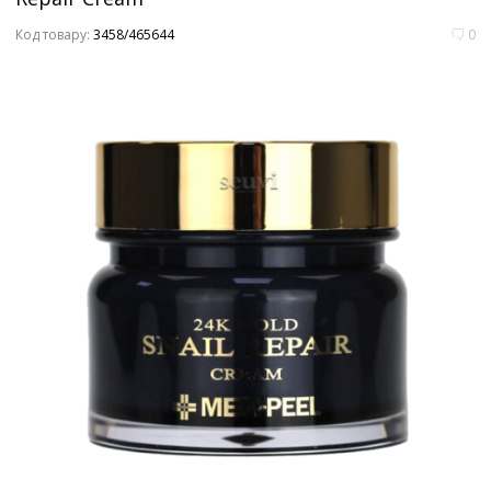
Код товару:
3458/465644
0