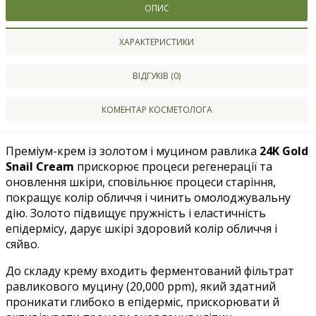
ОПИС
ХАРАКТЕРИСТИКИ
ВІДГУКІВ (0)
КОМЕНТАР КОСМЕТОЛОГА
Преміум-крем із золотом і муцином равлика
24K Gold
Snail Cream
прискорює процеси регенерації та
оновлення шкіри, сповільнює процеси старіння,
покращує колір обличчя і чинить омолоджувальну
дію. Золото підвищує пружність і еластичність
епідермісу, дарує шкірі здоровий колір обличчя і
сяйво.
До складу крему входить ферментований фільтрат
равликового муцину (20,000 ppm), який здатний
проникати глибоко в епідерміс, прискорювати й