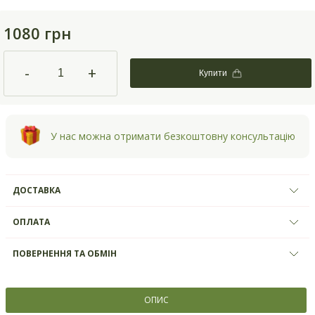
1080 грн
-
+
Купити
У нас можна отримати безкоштовну консультацію
ДОСТАВКА
ОПЛАТА
ПОВЕРНЕННЯ ТА ОБМІН
ОПИС