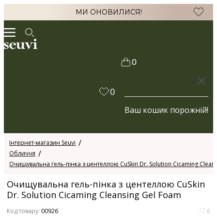
МИ ОНОВИЛИСЯ!
0
КОШИК
0
Ваш кошик порожній!
Інтернет-магазин Seuvi
Обличчя
Очищувальна гель-пінка з центеллою CuSkin Dr. Solution Cicaming Clean
Очищувальна гель-пінка з центеллою CuSkin
Dr. Solution Cicaming Cleansing Gel Foam
Код товару:
00926
6