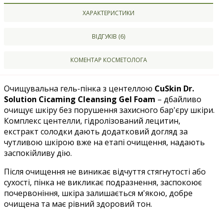
ХАРАКТЕРИСТИКИ
ВІДГУКІВ (6)
КОМЕНТАР КОСМЕТОЛОГА
Очищувальна гель-пінка з центеллою
CuSkin Dr.
Solution Cicaming Cleansing Gel Foam
– дбайливо
очищує шкіру без порушення захисного бар'єру шкіри.
Комплекс центелли, гідролізований лецитин,
екстракт солодки дають додатковий догляд за
чутливою шкірою вже на етапі очищення, надають
заспокійливу дію.
Після очищення не виникає відчуття стягнутості або
сухості, пінка не викликає подразнення, заспокоює
почервоніння, шкіра залишається м'якою, добре
очищена та має рівний здоровий тон.