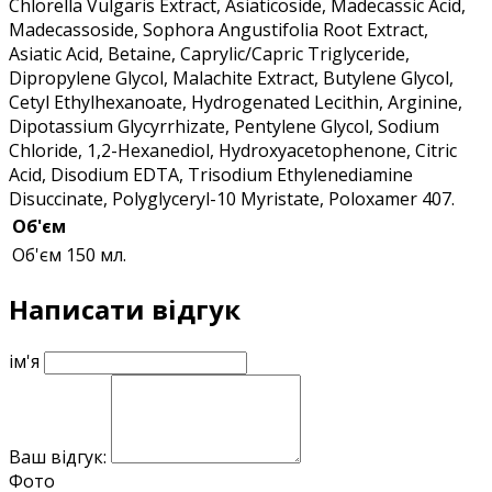
Chlorella Vulgaris Extract, Asiaticoside, Madecassic Acid,
Madecassoside, Sophora Angustifolia Root Extract,
Asiatic Acid, Betaine, Caprylic/Capric Triglyceride,
Dipropylene Glycol, Malachite Extract, Butylene Glycol,
Cetyl Ethylhexanoate, Hydrogenated Lecithin, Arginine,
Dipotassium Glycyrrhizate, Pentylene Glycol, Sodium
Chloride, 1,2-Hexanediol, Hydroxyacetophenone, Citric
Acid, Disodium EDTA, Trisodium Ethylenediamine
Disuccinate, Polyglyceryl-10 Myristate, Poloxamer 407.
Об'єм
Об'єм
150 мл.
Написати відгук
ім'я
Ваш відгук:
Фото