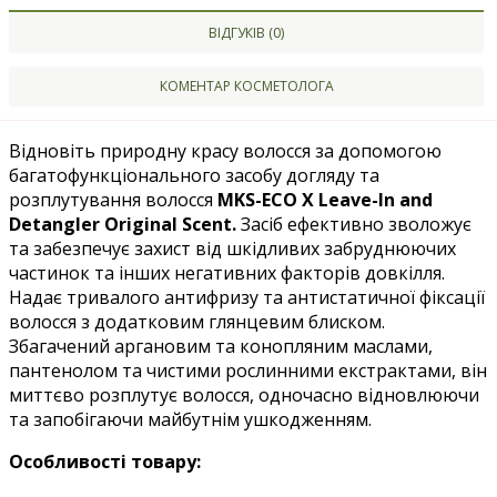
ВІДГУКІВ (0)
КОМЕНТАР КОСМЕТОЛОГА
Відновіть природну красу волосся за допомогою
багатофункціонального засобу догляду та
розплутування волосся
MKS-ECO X Leave-In and
Detangler Original Scent
.
Засіб ефективно зволожує
та забезпечує захист від шкідливих забруднюючих
частинок та інших негативних факторів довкілля.
Надає тривалого антифризу та антистатичної фіксації
волосся з додатковим глянцевим блиском.
Збагачений аргановим та конопляним маслами,
пантенолом та чистими рослинними екстрактами, він
миттєво розплутує волосся, одночасно відновлюючи
та запобігаючи майбутнім ушкодженням.
Особливості товару: