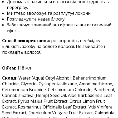
Допомагає захистити волосся від пошкоджень та
перегріву.
Миттєво зволожує та розплутує локони.
Розгладжує та надає блиску.
Забезпечує тривалий антифриз та антистатичний
ефект.
Спосіб використання:
розпорошіть необхідну
кількість засобу на вологе волосся.
Не змивайте і
покладіть волосся.
Об'єм:
118
мл
Склад:
Water (Aqua) Cetyl Alcohol, Behentrimonium
Chloride, Glycerin, Cyclopentasiloxane, Amodimethicone,
Cetrimonium Bromide, Cetrimonium Chloride, Panthenol,
Cannabis Sativa (Hemp) Seed Oil, Aloe Barbadensis Leaf
Extract, Pyrus Malus Fruit Extract, Citrus Limon Fruit
Extract, Rosmarinus Officinalis Leaf Extract, Vtis Vinifera
Seed Extract, Foeniculum Vulgare Fruit Extract, Calendula