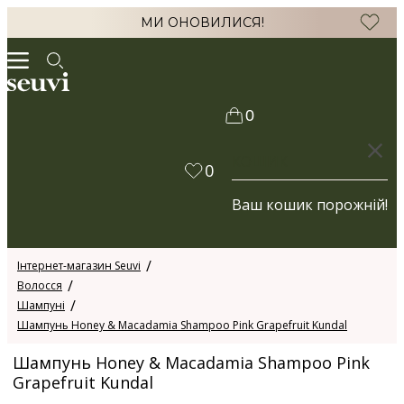
МИ ОНОВИЛИСЯ!
0
КОШИК
0
Ваш кошик порожній!
Інтернет-магазин Seuvi
Волосся
Шампуні
Шампунь Honey & Macadamia Shampoo Pink Grapefruit Kundal
Шампунь Honey & Macadamia Shampoo Pink
Grapefruit Kundal