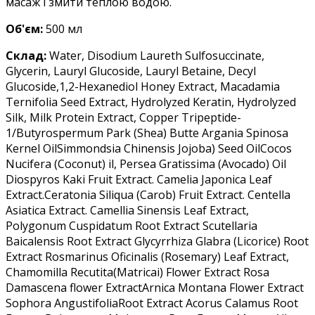
масаж і змити теплою водою.
Об'єм:
5
00 мл
Склад:
Water, Disodium Laureth Sulfosuccinate,
Glycerin, Lauryl Glucoside, Lauryl Betaine, Decyl
Glucoside,1,2-Hexanediol Honey Extract, Macadamia
Ternifolia Seed Extract, Hydrolyzed Keratin, Hydrolyzed
Silk, Milk Protein Extract, Copper Tripeptide-
1/Butyrospermum Park (Shea) Butte Argania Spinosa
Kernel OilSimmondsia Chinensis Jojoba) Seed OilCocos
Nucifera (Coconut) il, Persea Gratissima (Avocado) Oil
Diospyros Kaki Fruit Extract. Camelia Japonica Leaf
Extract.Ceratonia Siliqua (Carob) Fruit Extract. Centella
Asiatica Extract. Camellia Sinensis Leaf Extract,
Polygonum Cuspidatum Root Extract Scutellaria
Baicalensis Root Extract Glycyrrhiza Glabra (Licorice) Root
Extract Rosmarinus Oficinalis (Rosemary) Leaf Extract,
Chamomilla Recutita(Matricai) Flower Extract Rosa
Damascena flower ExtractArnica Montana Flower Extract
Sophora AngustifoliaRoot Extract Acorus Calamus Root