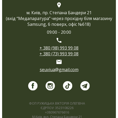
м. Київ, пр. Степана Бандери 21
(вхід “Медапаратура” через прохідну біля магазину
Samsung, 6 поверх, офіс №618)
09:00 - 20:00
+ 380 (98) 993 99 08
+ 380 (73) 993 99 08
seuviua@gmail.com
ФОП РУЖИЦЬКА ВІКТОРІЯ ОЛЕГІВНА
ЄДРПОУ: 3523108226
+380967676616
М.Київ, вул. Степана Бандери 21