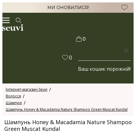
МИ ОНОВИЛИСЯ!
0
КОШИК
0
Ваш кошик порожній!
Інтернет-магазин Seuvi
Волосся
Шампуні
Шампунь Honey & Macadamia Nature Shampoo Green Muscat Kundal
Шампунь Honey & Macadamia Nature Shampoo
Green Muscat Kundal