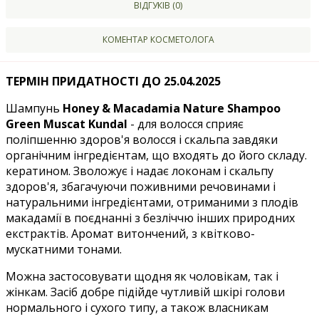
ВІДГУКІВ (0)
КОМЕНТАР КОСМЕТОЛОГА
ТЕРМІН ПРИДАТНОСТІ ДО 25.04.2025
Шампунь
Honey & Macadamia Nature Shampoo
Green Muscat Kundal
- для волосся сприяє
поліпшенню здоров'я волосся і скальпа завдяки
органічним інгредієнтам, що входять до його складу.
кератином. Зволожує і надає локонам і скальпу
здоров'я, збагачуючи поживними речовинами і
натуральними інгредієнтами, отриманими з плодів
макадамії в поєднанні з безліччю інших природних
екстрактів. Аромат витончений, з квітково-
мускатними тонами.
Можна застосовувати щодня як чоловікам, так і
жінкам. Засіб добре підійде чутливій шкірі голови
нормального і сухого типу, а також власникам