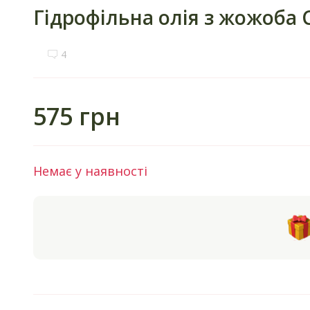
Гідрофільна олія з жожоба C
4
575 грн
Немає у наявності