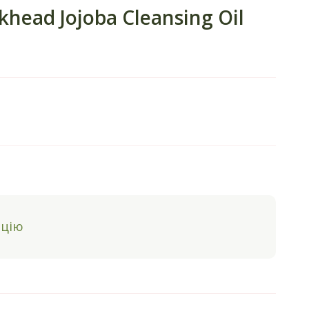
head Jojoba Cleansing Oil
ацію