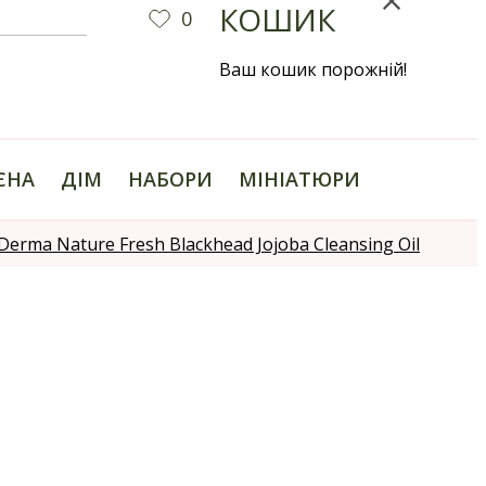
КОШИК
0
Ваш кошик порожній!
ІЄНА
ДІМ
НАБОРИ
МІНІАТЮРИ
Derma Nature Fresh Blackhead Jojoba Cleansing Oil