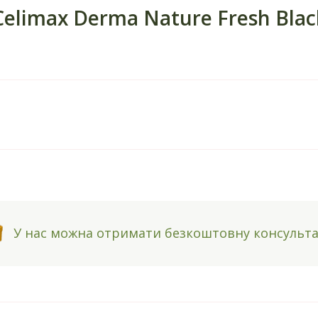
elimax Derma Nature Fresh Black
У нас можна отримати безкоштовну консульт