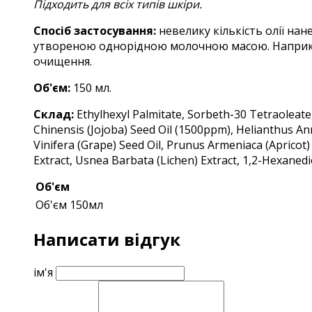
Підходить для всіх типів шкіри.
Спосіб застосування:
невелику кількість олії на
утвореною однорідною молочною масою. Наприкін
очищення.
Об'єм:
150 мл.
Склад:
Ethylhexyl Palmitate, Sorbeth-30 Tetraoleat
Chinensis (Jojoba) Seed Oil (1500ppm), Helianthus Ann
Vinifera (Grape) Seed Oil, Prunus Armeniaca (Apricot) 
Extract, Usnea Barbata (Lichen) Extract, 1,2-Hexanedi
Об'єм
Об'єм
150мл
Написати відгук
ім'я