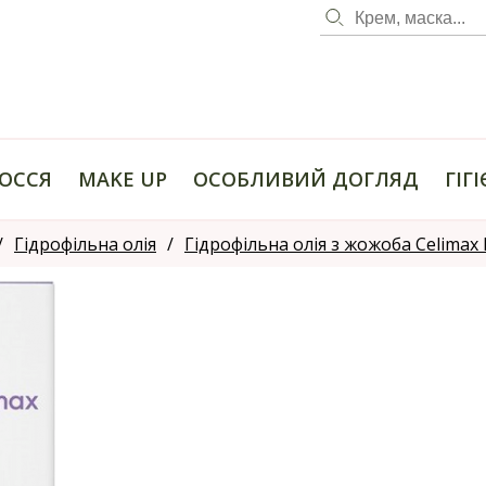
ОССЯ
MAKE UP
ОСОБЛИВИЙ ДОГЛЯД
ГІГ
Гідрофільна олія
Гідрофільна олія з жожоба Celimax 