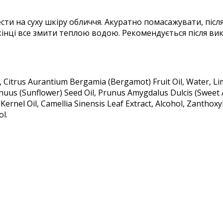
нести на суху шкіру обличчя. Акуратно помасажувати, пі
ці все змити теплою водою. Рекомендується після вик
e, Citrus Aurantium Bergamia (Bergamot) Fruit Oil, Water,
uus (Sunflower) Seed Oil, Prunus Amygdalus Dulcis (Sweet Alm
Kernel Oil, Camellia Sinensis Leaf Extract, Alcohol, Zanthoxy
ol.