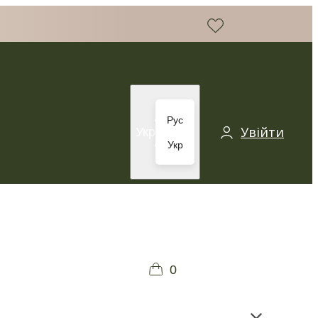
Рус
Увійти
Укр
Укр
0