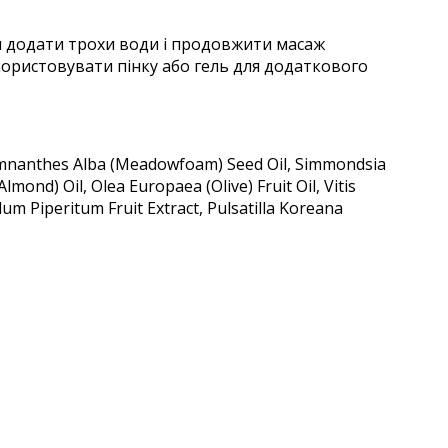
сля додати трохи води і продовжити масаж
ористовувати пінку або гель для додаткового
 Limnanthes Alba (Meadowfoam) Seed Oil, Simmondsia
ond) Oil, Olea Europaea (Olive) Fruit Oil, Vitis
lum Piperitum Fruit Extract, Pulsatilla Koreana