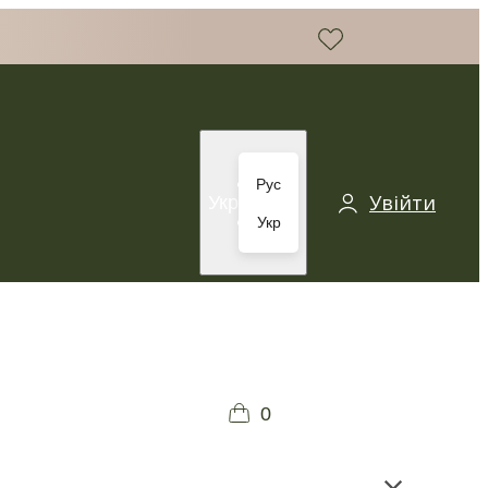
Рус
Увійти
Укр
Укр
0