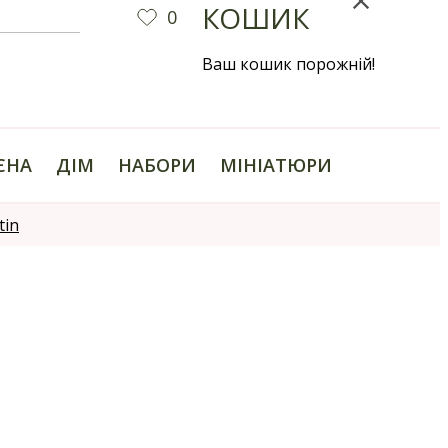
КОШИК
0
Ваш кошик порожній!
ІЄНА
ДІМ
НАБОРИ
МІНІАТЮРИ
tin