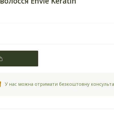
олосся Envie Keratin
У нас можна отримати безкоштовну консульт