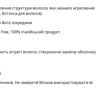
влення структури волосся, яке зазнало агресивних
ботокса для волосся).
 його зсередини.
 free, 100% італійський продукт.
ають втраті вологи, створюючи захисну оболонку
.
кінчиків. Не змивати! Можна використовувати як