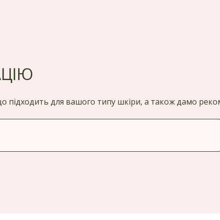
АЦІЮ
 що підходить для вашого типу шкіри, а також дамо ре