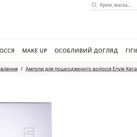
ОССЯ
MAKE UP
ОСОБЛИВИЙ ДОГЛЯД
ГІГ
овлення
Ампули для пошкодженого волосся Envie Kera