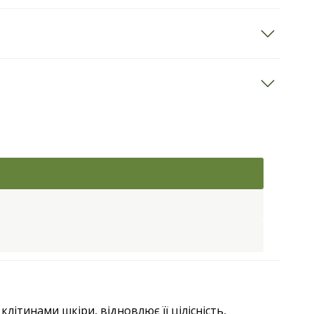
клітинами шкіри, відновлює її цілісність,