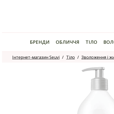
БРЕНДИ
ОБЛИЧЧЯ
ТІЛО
ВОЛ
Інтернет-магазин Seuvi
Тіло
Зволоження і ж