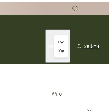
Рус
Увійти
Укр
Укр
0