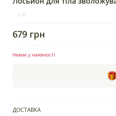
Лосьйон для тіла зволожува
0
679 грн
Немає у наявності
ДОСТАВКА