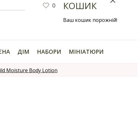
КОШИК
0
Ваш кошик порожній!
ІЄНА
ДІМ
НАБОРИ
МІНІАТЮРИ
d Moisture Body Lotion