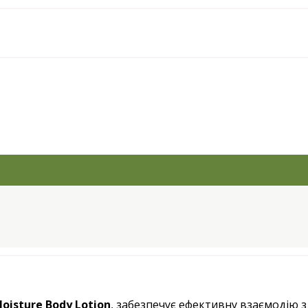
oisture Body Lotion
, забезпечує ефективну взаємодію з 