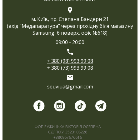
м. Київ, пр. Степана Бандери 21
(вхід “Медапаратура” через прохідну біля магазину
Samsung, 6 поверх, офіс №618)
09:00 - 20:00
+ 380 (98) 993 99 08
+ 380 (73) 993 99 08
seuviua@gmail.com
ФОП РУЖИЦЬКА ВІКТОРІЯ ОЛЕГІВНА
ЄДРПОУ: 3523108226
+380967676616