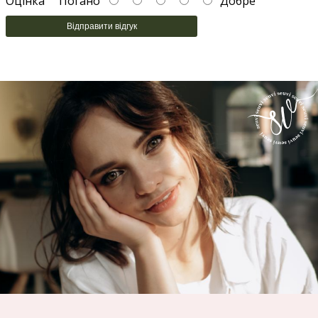
Оцінка
Погано
Добре
Відправити відгук