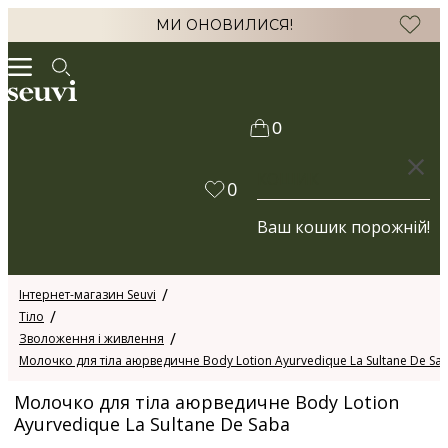
МИ ОНОВИЛИСЯ!
0
КОШИК
0
Ваш кошик порожній!
Інтернет-магазин Seuvi
Тіло
Зволоження і живлення
Молочко для тіла аюрведичне Body Lotion Ayurvedique La Sultane De Sa
Молочко для тіла аюрведичне Body Lotion
Ayurvedique La Sultane De Saba