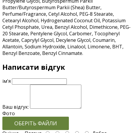
Propylene Glycol, Butyrospermum Parkii
Butter/Butyrospermum Parkii (Shea) Butter,
Perfume/Fragrance, Cetyl Alcohol, PEG-8 Stearate,
Cetearyl Alcohol, Hydrogenated Coconut Oil, Potassium
Cetyl Phosphate, Urea, Benzyl Alcohol, Dimethicone, PEG-
20 Stearate, Pentylene Glycol, Carbomer, Tocopheryl
Acetate, Caprylyl Glycol, Decylene Glycol, Coumarin,
Allantoin, Sodium Hydroxide, Linalool, Limonene, BHT,
Benzyl Benzoate, Benzyl Cinnamate.
Написати відгук
ім'я
Ваш відгук:
Фото
ОБЕРІТЬ ФАЙЛИ