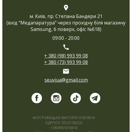
м. Київ, пр. Степана Бандери 21
(вхід “Медапаратура” через прохідну біля магазину
Samsung, 6 поверх, офіс №618)
09:00 - 20:00
+ 380 (98) 993 99 08
+ 380 (73) 993 99 08
seuviua@gmail.com
ФОП РУЖИЦЬКА ВІКТОРІЯ ОЛЕГІВНА
ЄДРПОУ: 3523108226
+380967676616