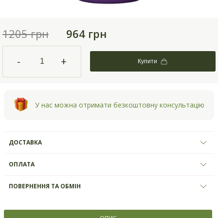
1205 грн
964 грн
-
+
Купити
У нас можна отримати безкоштовну консультацію
ДОСТАВКА
ОПЛАТА
ПОВЕРНЕННЯ ТА ОБМІН