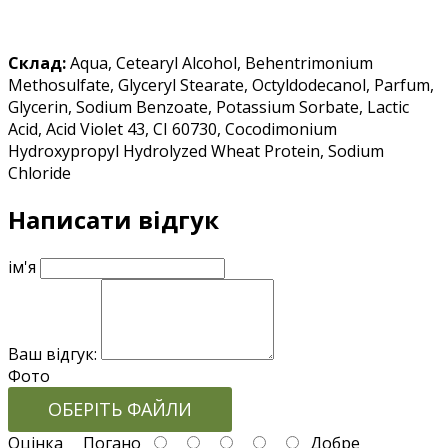
Склад:
Aqua, Cetearyl Alcohol, Behentrimonium
Methosulfate, Glyceryl Stearate, Octyldodecanol, Parfum,
Glycerin, Sodium Benzoate, Potassium Sorbate, Lactic
Acid, Acid Violet 43, CI 60730, Cocodimonium
Hydroxypropyl Hydrolyzed Wheat Protein, Sodium
Chloride
Написати відгук
ім'я
Ваш відгук:
Фото
ОБЕРІТЬ ФАЙЛИ
Оцінка
Погано
Добре