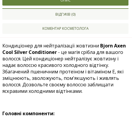
ОПИС
ВІДГУКІВ (0)
КОМЕНТАР КОСМЕТОЛОГА
Кондиціонер для нейтралізації жовтизни
Bjorn Axen
Cool Silver Conditioner
- це магія срібла для вашого
волосся. Цей кондиціонер нейтралізує жовтизну і
надає волоссю красивого холодного відтінку.
Збагачений пшеничним протеїном і вітаміном Е, які
зміцнюють, зволожують, пом'якшують і живлять
волосся. Дозвольте своєму волоссю заблищати
яскравими холодними відтінками.
Головні компоненти: