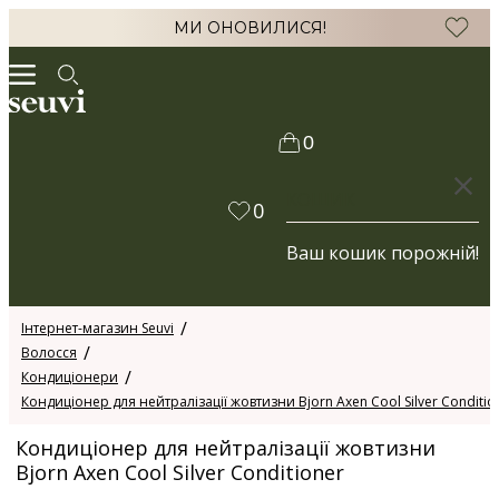
МИ ОНОВИЛИСЯ!
0
КОШИК
0
Ваш кошик порожній!
Інтернет-магазин Seuvi
Волосся
Кондиціонери
Кондиціонер для нейтралізації жовтизни Bjorn Axen Cool Silver Conditio
Кондиціонер для нейтралізації жовтизни
Bjorn Axen Cool Silver Conditioner