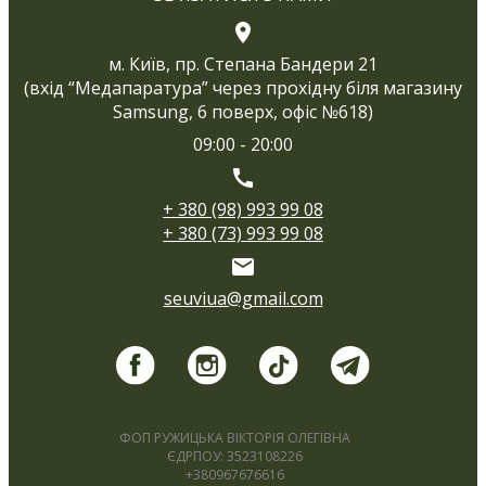
м. Київ, пр. Степана Бандери 21
(вхід “Медапаратура” через прохідну біля магазину
Samsung, 6 поверх, офіс №618)
09:00 - 20:00
+ 380 (98) 993 99 08
+ 380 (73) 993 99 08
seuviua@gmail.com
ФОП РУЖИЦЬКА ВІКТОРІЯ ОЛЕГІВНА
ЄДРПОУ: 3523108226
+380967676616