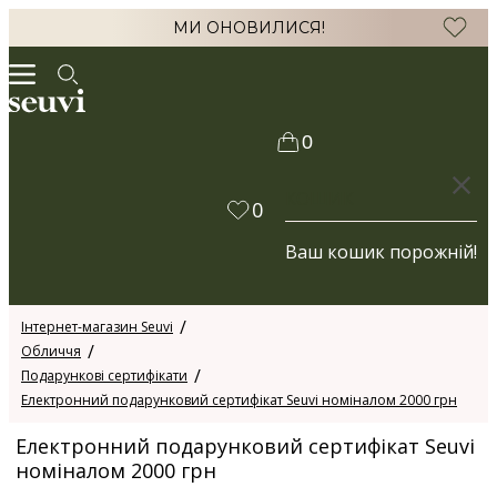
МИ ОНОВИЛИСЯ!
0
КОШИК
0
Ваш кошик порожній!
Інтернет-магазин Seuvi
Обличчя
Подарункові сертифікати
Електронний подарунковий сертифікат Seuvi номіналом 2000 грн
Електронний подарунковий сертифікат Seuvi
номіналом 2000 грн