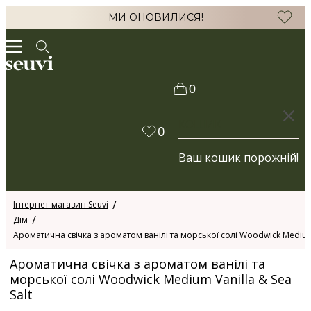
МИ ОНОВИЛИСЯ!
0
КОШИК
0
Ваш кошик порожній!
Інтернет-магазин Seuvi
Дім
Ароматична свічка з ароматом ванілі та морської солі Woodwick Medium V
Ароматична свічка з ароматом ванілі та
морської солі Woodwick Medium Vanilla & Sea
Salt