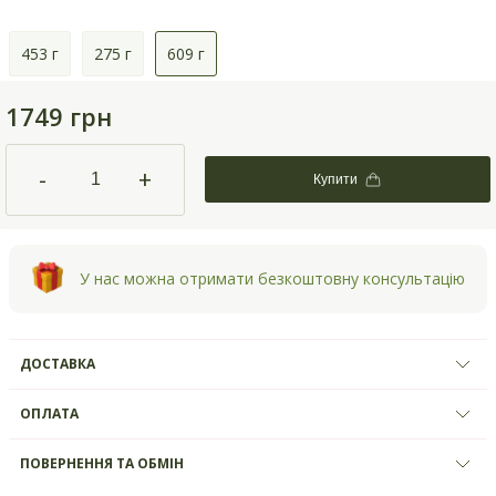
453 г
275 г
609 г
1749 грн
-
+
Купити
У нас можна отримати безкоштовну консультацію
ДОСТАВКА
ОПЛАТА
ПОВЕРНЕННЯ ТА ОБМІН