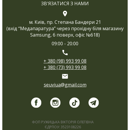
ЗВ'ЯЗАТИСЯ З НАМИ
м. Київ, пр. Степана Бандери 21
(вхід “Медапаратура” через прохідну біля магазину
Samsung, 6 поверх, офіс №618)
09:00 - 20:00
+ 380 (98) 993 99 08
+ 380 (73) 993 99 08
seuviua@gmail.com
ФОП РУЖИЦЬКА ВІКТОРІЯ ОЛЕГІВНА
ЄДРПОУ: 3523108226