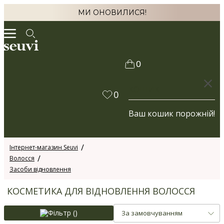
МИ ОНОВИЛИСЯ!
0
КОШИК
0
Ваш кошик порожній!
Інтернет-магазин Seuvi
Волосся
Засоби відновлення
КОСМЕТИКА ДЛЯ ВІДНОВЛЕННЯ ВОЛОССЯ
Фільтр (
)
За замовчуванням