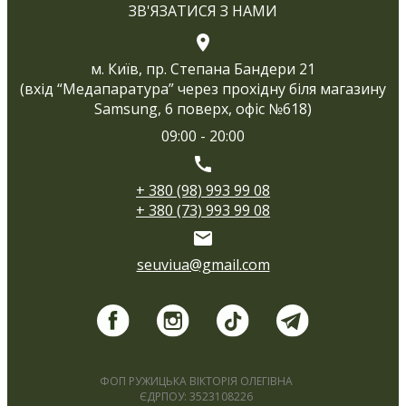
ЗВ'ЯЗАТИСЯ З НАМИ
м. Київ, пр. Степана Бандери 21
(вхід “Медапаратура” через прохідну біля магазину
Samsung, 6 поверх, офіс №618)
09:00 - 20:00
+ 380 (98) 993 99 08
+ 380 (73) 993 99 08
seuviua@gmail.com
ФОП РУЖИЦЬКА ВІКТОРІЯ ОЛЕГІВНА
ЄДРПОУ: 3523108226