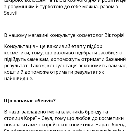
з розумінням й турботою до себе можна, разом з
Seuvi!
В нашому магазині консультує косметолог Вікторія!
Консультація – це важливий етап у підборі
косметики, тому, що важливо підібрати засоби, які
підійдуть саме вам, допоможуть отримати бажаний
результат. Також, консультація зекономить вам час,
кошти й допоможе отримати результат як
найшвидше.
Що означає «Seuvi»?
В назві закладено імена власників бренду та
столиця Кореї – Сеул, тому що любов до косметики
почалася саме з корейської косметики. Наразі бренд
Seuvi представляє косметику з різних куточків світу,