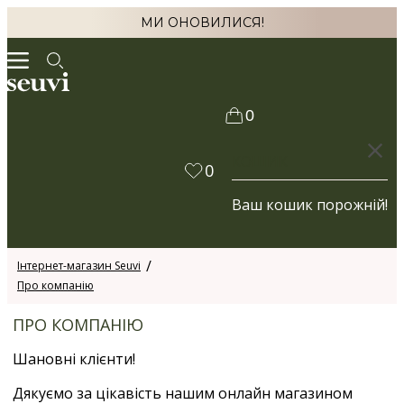
МИ ОНОВИЛИСЯ!
0
КОШИК
0
Ваш кошик порожній!
Інтернет-магазин Seuvi
Про компанію
ПРО КОМПАНІЮ
Шановні клієнти!
Дякуємо за цікавість нашим онлайн магазином