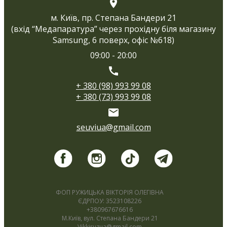
м. Київ, пр. Степана Бандери 21
(вхід “Медапаратура” через прохідну біля магазину
Samsung, 6 поверх, офіс №618)
09:00 - 20:00
+ 380 (98) 993 99 08
+ 380 (73) 993 99 08
seuviua@gmail.com
ФОП РУЖИЦЬКА ВІКТОРІЯ ОЛЕГІВНА
ЄДРПОУ: 3523108226
+380967676616
М.Київ, вул. Степана Бандери 21
Vikkiruzua@gmail.com