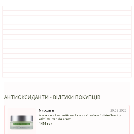
АНТИОКСИДАНТИ - ВІДГУКИ ПОКУПЦІВ
Мирослава
20.08.2023
Інтенсивний заспокійливий крем з вітаміном CuSkin Clean Up
Calming Intensive Cream
1476 грн