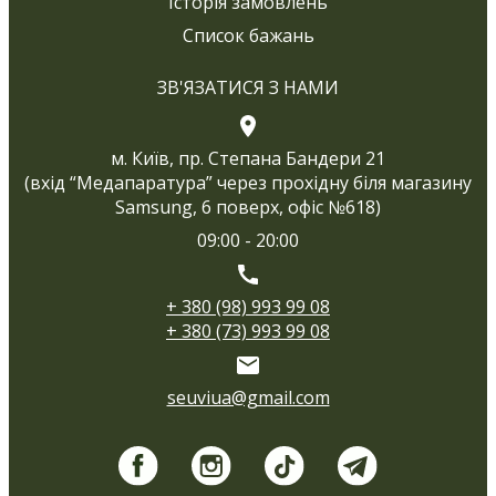
Історія замовлень
Список бажань
ЗВ'ЯЗАТИСЯ З НАМИ
м. Київ, пр. Степана Бандери 21
(вхід “Медапаратура” через прохідну біля магазину
Samsung, 6 поверх, офіс №618)
09:00 - 20:00
+ 380 (98) 993 99 08
+ 380 (73) 993 99 08
seuviua@gmail.com