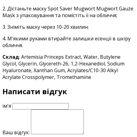
2. Дістаньте маску Spot Saver Mugwort Mugwort Gauze
Mask з упаковування та помістіть її на обличчя;
3. Зніміть маску через 10-20 хвилин;
4. М'якими рухами втирайте залишки есенції в шкіру
обличчя.
Склад
: Artemisia Princeps Extract, Water, Butylene
Glycol, Glycerin, Glycereth-26, 1,2-Hexanediol, Sodium
Hyaluronate, Xanthan Gum, Acrylates/C10-30 Alkyl
Acrylate Crosspolymer, Tromethamine
Написати відгук
ім'я
Ваш відгук: