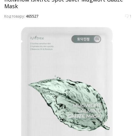
Mask
Код товару:
465527
1