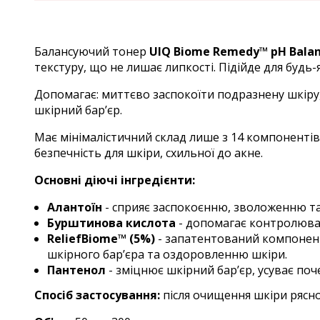
Балансуючий тонер
UIQ Biome Remedy™ pH Balan
текстуру, що не лишає липкості. Підійде для будь-
Допомагає: миттєво заспокоїти подразнену шкіру
шкірний бар’єр.
Має мінімалістичний склад лише з 14 компонентів
безпечність для шкіри, схильної до акне.
Основні діючі інгредієнти:
Алантоїн
- сприяє заспокоєнню, зволоженню т
Бурштинова кислота
- допомагає контролюват
ReliefBiome™ (5%)
- запатентований компонент
шкірного бар’єра та оздоровленню шкіри.
Пантенол
- зміцнює шкірний бар’єр, усуває поч
Спосіб застосування:
після очищення шкіри рясно