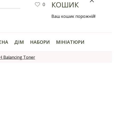
КОШИК
0
Ваш кошик порожній!
ІЄНА
ДІМ
НАБОРИ
МІНІАТЮРИ
 Balancing Toner