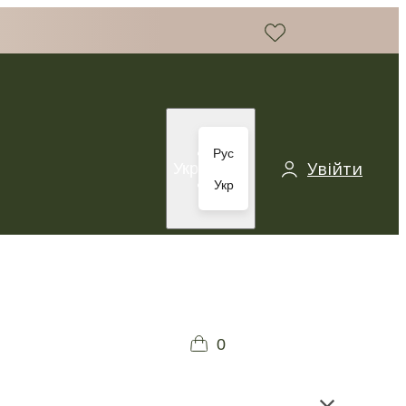
Рус
Увійти
Укр
Укр
0