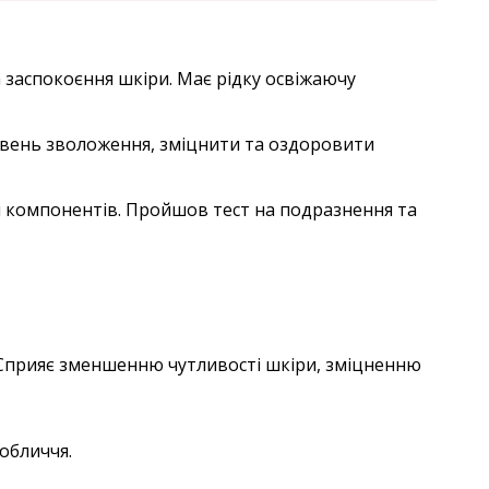
 заспокоєння шкіри. Має рідку освіжаючу
рівень зволоження, зміцнити та оздоровити
ри компонентів. Пройшов тест на подразнення та
 Сприяє зменшенню чутливості шкіри, зміцненню
обличчя.