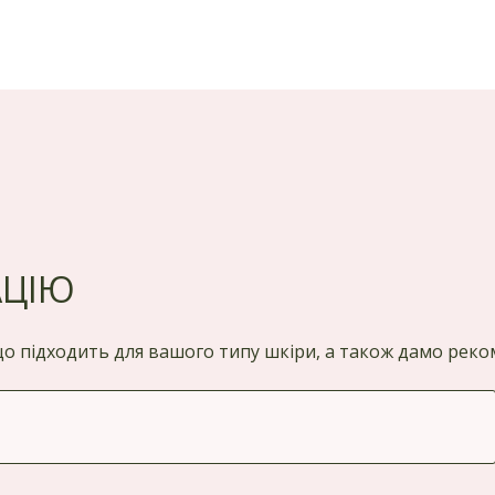
АЦІЮ
 що підходить для вашого типу шкіри, а також дамо ре