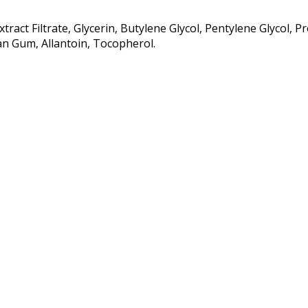
ct Filtrate, Glycerin, Butylene Glycol, Pentylene Glycol, Pr
n Gum, Allantoin, Tocopherol.