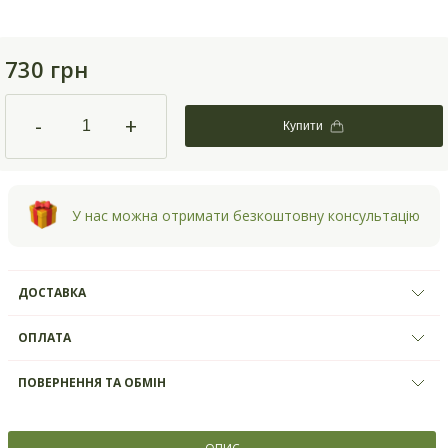
730 грн
-
+
Купити
У нас можна отримати безкоштовну консультацію
ДОСТАВКА
ОПЛАТА
ПОВЕРНЕННЯ ТА ОБМІН