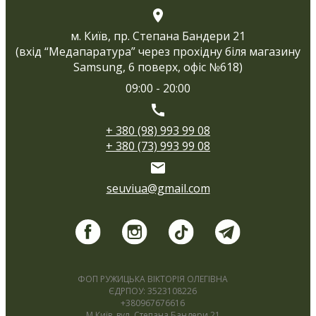
м. Київ, пр. Степана Бандери 21
(вхід “Медапаратура” через прохідну біля магазину
Samsung, 6 поверх, офіс №618)
09:00 - 20:00
+ 380 (98) 993 99 08
+ 380 (73) 993 99 08
seuviua@gmail.com
ФОП РУЖИЦЬКА ВІКТОРІЯ ОЛЕГІВНА
ЄДРПОУ: 3523108226
+380967676616
М.Київ, вул. Степана Бандери 21