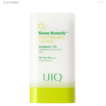
Код товару:
0