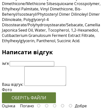
Dimethicone/Methicone Silsesquioxane Crosspolymer,
Ethylhexyl Palmitate, Vinyl Dimethicone, Bis-
Behenyl/Isostearyl/Phytosteryl Dimer Dilinoleyl Dimer
Dilinoleate, Polyglyceryl-4
Diisostearate/Polyhydroxystearate/Sebacate, Camellia
Japonica Seed Oil, Water, Tocopherol, 1,2-Hexanediol,
Cutibacterium Granulosum Ferment Extract Filtrate,
Ethylhexylglycerin, Panthenol, Succinic Acid.
Написати відгук
ім'я
Ваш відгук:
Фото
ОБЕРІТЬ ФАЙЛИ
Оцінка
Погано
Добре