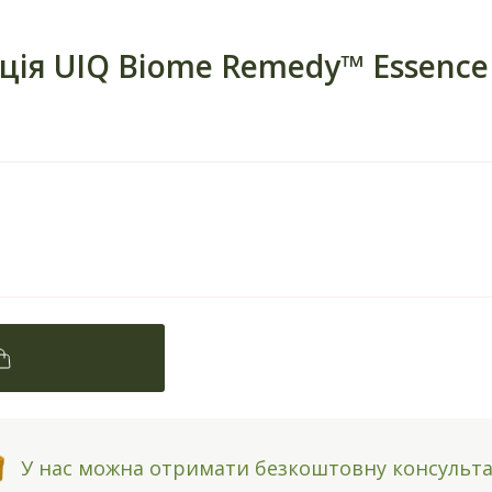
ія UIQ Biome Remedy™ Essence
У нас можна отримати безкоштовну консульт