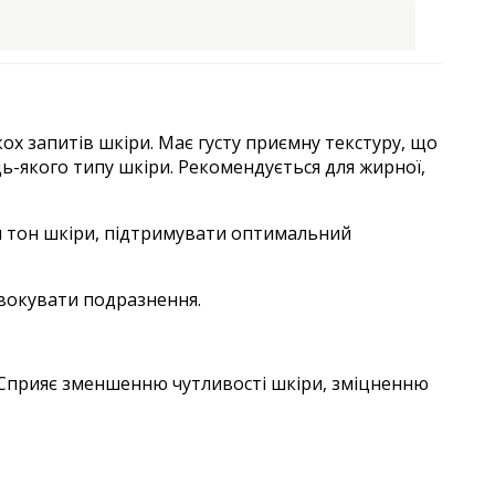
ох запитів шкіри. Має густу приємну текстуру, що
дь-якого типу шкіри. Рекомендується для жирної,
ти тон шкіри, підтримувати оптимальний
овокувати подразнення.
. Сприяє зменшенню чутливості шкіри, зміцненню