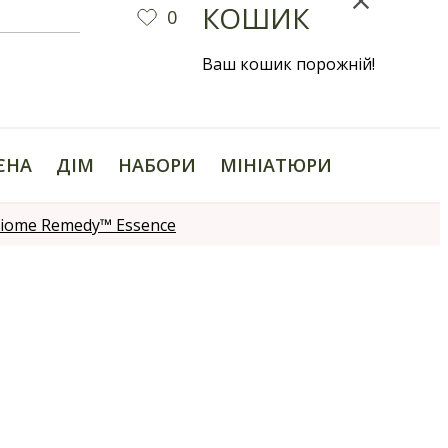
КОШИК
0
Ваш кошик порожній!
ІЄНА
ДІМ
НАБОРИ
МІНІАТЮРИ
iome Remedy™ Essence