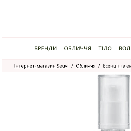
БРЕНДИ
ОБЛИЧЧЯ
ТІЛО
ВОЛ
Інтернет-магазин Seuvi
Обличчя
Есенції та е