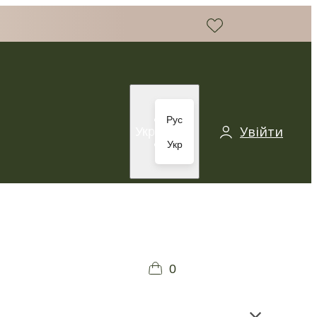
Рус
Увійти
Укр
Укр
0