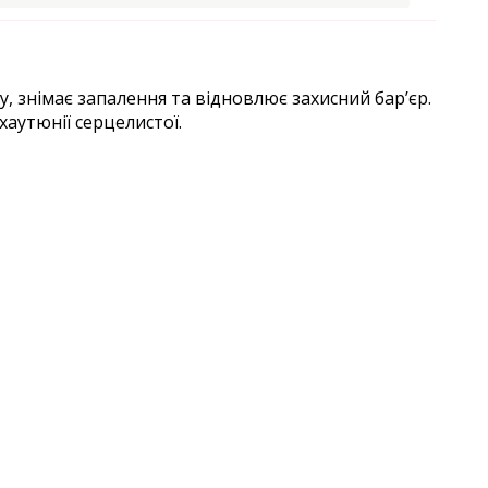
у, знімає запалення та відновлює захисний бар’єр.
хаутюнії серцелистої.