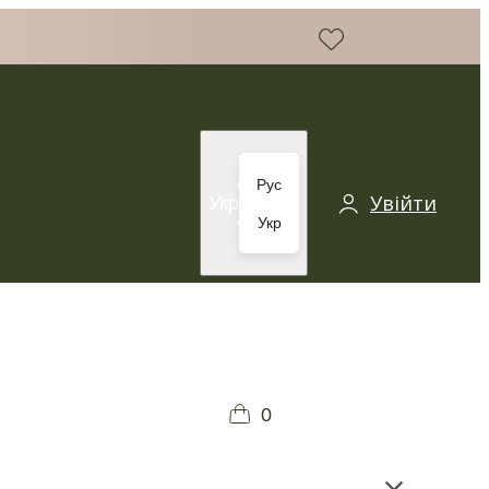
Рус
Увійти
Укр
Укр
0