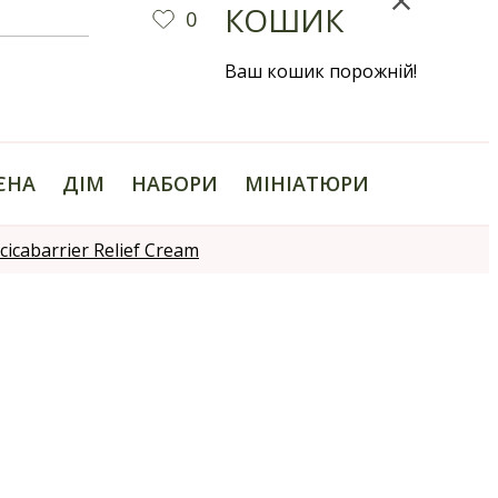
КОШИК
0
Ваш кошик порожній!
ІЄНА
ДІМ
НАБОРИ
МІНІАТЮРИ
cabarrier Relief Cream