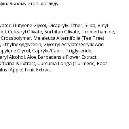
фінальному етапі догляду.
ter, Butylene Glycol, Dicaprylyl Ether, Silica, Vinyl
ol, Cetearyl Olivate, Sorbitan Olivate, Tromethamine,
 Crosspolymer, Melaleuca Alternifolia (Tea Tree)
thylhexylglycerin, Glyceryl Acrylate/Acrylic Acid
ylene Glycol, Caprylic/Capric Triglyceride,
aryl Alcohol, Aloe Barbadensis Flower Extract,
fficinalis Extract, Curcuma Longa (Turmeric) Root
us (Apple) Fruit Extract.