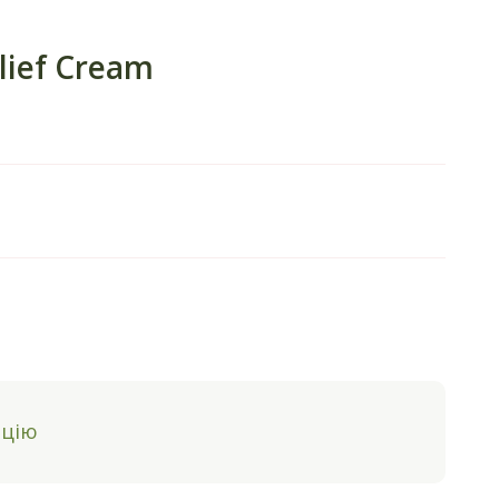
lief Cream
ацію