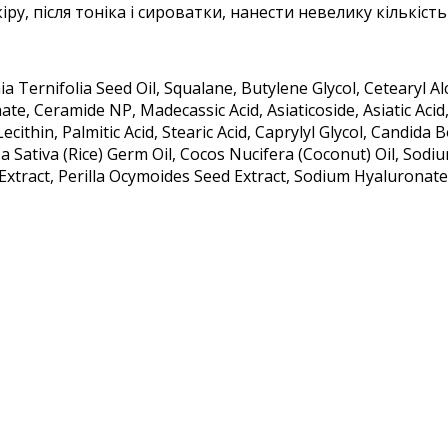
у, після тоніка і сироватки, нанести невелику кількість
 Ternifolia Seed Oil, Squalane, Butylene Glycol, Cetearyl Alc
te, Ceramide NP, Madecassic Acid, Asiaticoside, Asiatic Aci
ithin, Palmitic Acid, Stearic Acid, Caprylyl Glycol, Candi
 Sativa (Rice) Germ Oil, Cocos Nucifera (Coconut) Oil, Sod
 Extract, Perilla Ocymoides Seed Extract, Sodium Hyaluronate