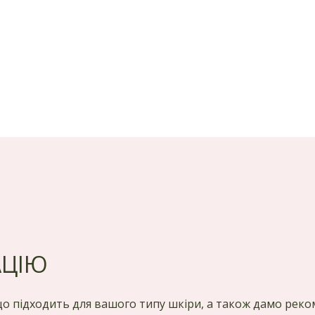
АЦІЮ
 що підходить для вашого типу шкіри, а також дамо ре