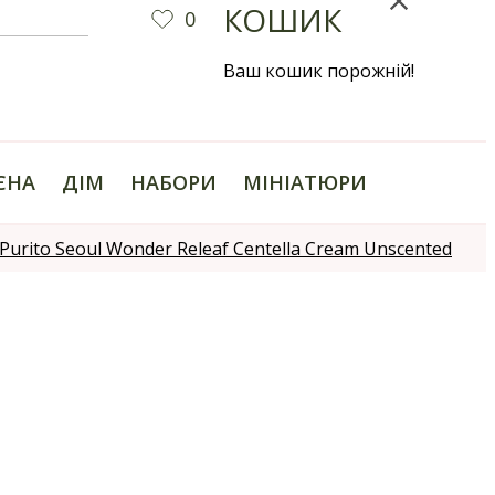
КОШИК
0
Ваш кошик порожній!
ІЄНА
ДІМ
НАБОРИ
МІНІАТЮРИ
rito Seoul Wonder Releaf Centella Cream Unscented