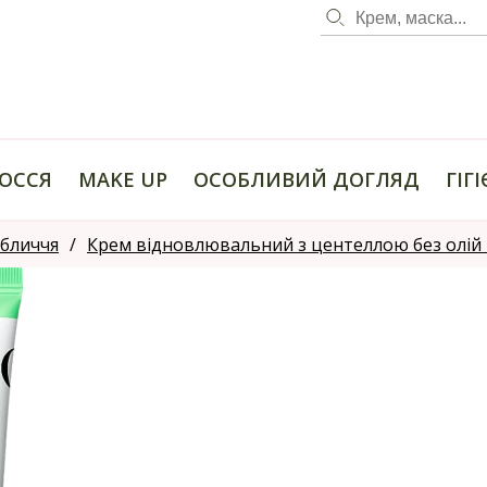
ОССЯ
MAKE UP
ОСОБЛИВИЙ ДОГЛЯД
ГІГ
обличчя
Крем відновлювальний з центеллою без олій Pu