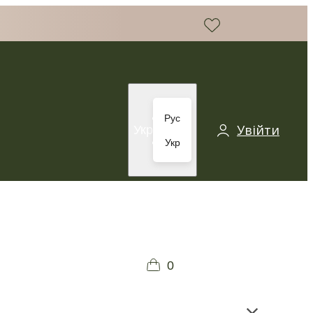
Рус
Увійти
Укр
Укр
0