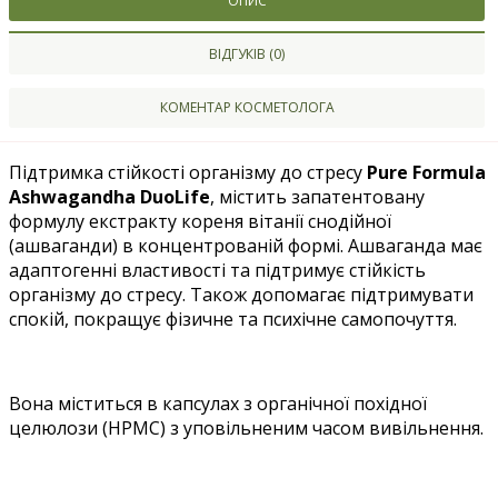
ОПИС
ВІДГУКІВ (0)
КОМЕНТАР КОСМЕТОЛОГА
Підтримка стійкості організму до стресу
Pure Formula
Ashwagandha DuoLife
, містить запатентовану
формулу екстракту кореня вітанії снодійної
(ашваганди) в концентрованій формі.
Ашваганда має
адаптогенні властивості та підтримує стійкість
організму до стресу.
Також допомагає підтримувати
спокій, покращує фізичне та психічне самопочуття.
Вона міститься в капсулах з органічної похідної
целюлози (НРМС) з уповільненим часом вивільнення.