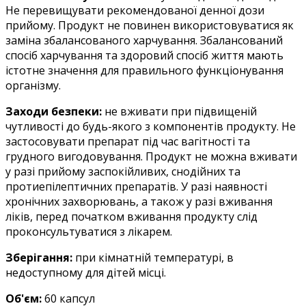
Не перевищувати рекомендованої денної дози
прийому. Продукт не повинен використовуватися як
заміна збалансованого харчування. Збалансований
спосіб харчування та здоровий спосіб життя мають
істотне значення для правильного функціонування
організму.
Заходи безпеки:
не вживати при підвищеній
чутливості до будь-якого з компонентів продукту. Не
застосовувати препарат під час вагітності та
грудного вигодовування. Продукт не можна вживати
у разі прийому заспокійливих, снодійних та
протиепілептичних препаратів. У разі наявності
хронічних захворювань, а також у разі вживання
ліків, перед початком вживання продукту слід
проконсультуватися з лікарем.
Зберігання:
при кімнатній температурі, в
недоступному для дітей місці.
Об'єм:
60
капсул