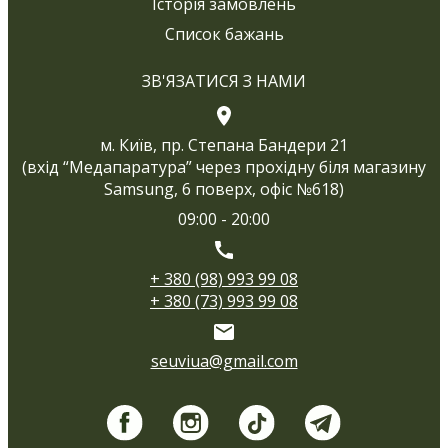
Історія замовлень
Список бажань
ЗВ'ЯЗАТИСЯ З НАМИ
м. Київ, пр. Степана Бандери 21
(вхід “Медапаратура” через прохідну біля магазину
Samsung, 6 поверх, офіс №618)
09:00 - 20:00
+ 380 (98) 993 99 08
+ 380 (73) 993 99 08
seuviua@gmail.com