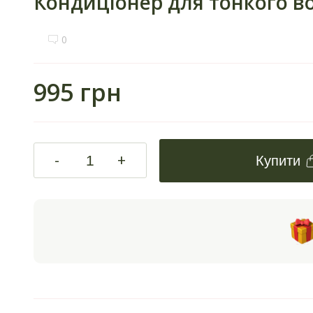
Кондиціонер для тонкого во
0
995 грн
-
+
Купити