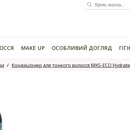
ОССЯ
MAKE UP
ОСОБЛИВИЙ ДОГЛЯД
ГІГ
ри
Кондиціонер для тонкого волосся MKS-ECO Hydrate 