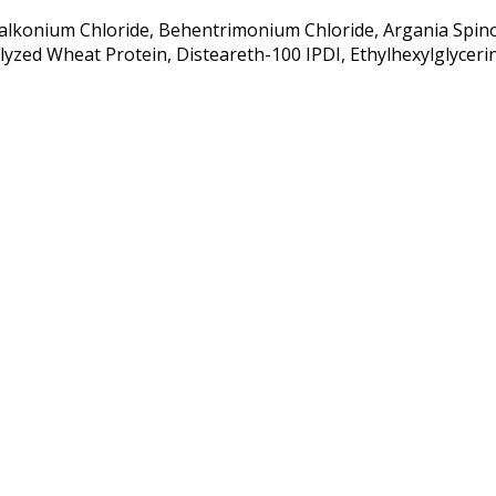
aralkonium Chloride, Behentrimonium Chloride, Argania Spino
rolyzed Wheat Protein, Disteareth-100 IPDI, Ethylhexylglycer