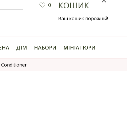
КОШИК
0
Ваш кошик порожній!
ІЄНА
ДІМ
НАБОРИ
МІНІАТЮРИ
Conditioner