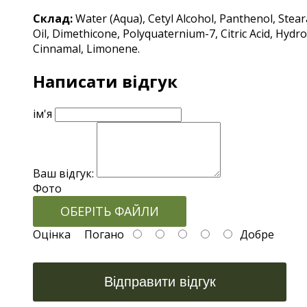
Склад:
Water (Aqua), Cetyl Alcohol, Panthenol, Ste
Oil, Dimethicone, Polyquaternium-7, Citric Acid, Hyd
Cinnamal, Limonene.
Написати відгук
ім'я
Ваш відгук:
Фото
ОБЕРІТЬ ФАЙЛИ
Оцінка
Погано
Добре
Відправити відгук