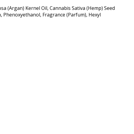
sa (Argan) Kernel Oil, Cannabis Sativa (Hemp) Seed
in, Phenoxyethanol, Fragrance (Parfum), Hexyl