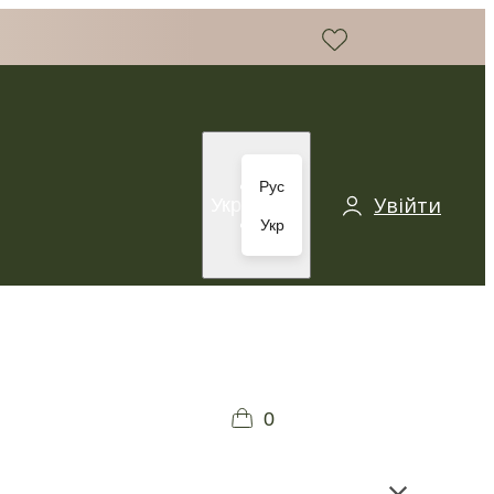
Рус
Увійти
Укр
Укр
0