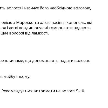
ть волосся і насичує його необхідною вологою,
олією з Марокко та олією насіння конопель, які
нол і легкі кондиціонуючі компоненти надають
щає волосся від ламкості.
и речовинами, що допомагають надати волоссю
 в майбутньому.
. Рекомендується витримати на волоссі 5-10