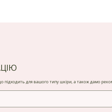
АЦІЮ
 що підходить для вашого типу шкіри, а також дамо ре