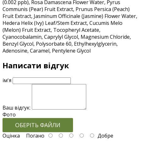
(0.002 ppb), Rosa Damascena Flower Water, Pyrus
Communis (Pear) Fruit Extract, Prunus Persica (Peach)
Fruit Extract, Jasminum Officinale (Jasmine) Flower Water,
Hedera Helix (Ivy) Leaf/Stem Extract, Cucumis Melo
(Melon) Fruit Extract, Tocopheryl Acetate,
Cyanocobalamin, Caprylyl Glycol, Magnesium Chloride,
Benzyl Glycol, Polysorbate 60, Ethylhexylglycerin,
Adenosine, Caramel, Pentylene Glycol
Написати відгук
ім'я
Ваш відгук:
Фото
ОБЕРІТЬ ФАЙЛИ
Оцінка
Погано
Добре