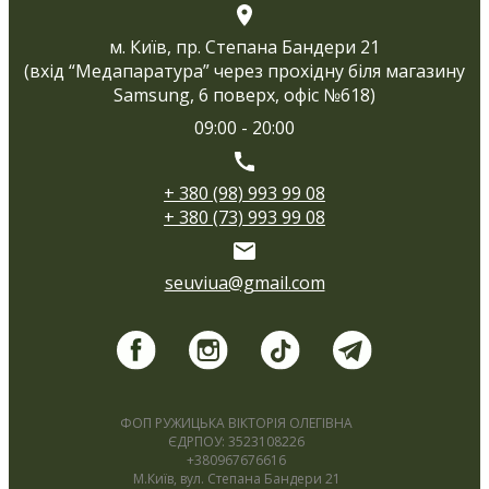
м. Київ, пр. Степана Бандери 21
(вхід “Медапаратура” через прохідну біля магазину
Samsung, 6 поверх, офіс №618)
09:00 - 20:00
+ 380 (98) 993 99 08
+ 380 (73) 993 99 08
seuviua@gmail.com
ФОП РУЖИЦЬКА ВІКТОРІЯ ОЛЕГІВНА
ЄДРПОУ: 3523108226
+380967676616
М.Київ, вул. Степана Бандери 21